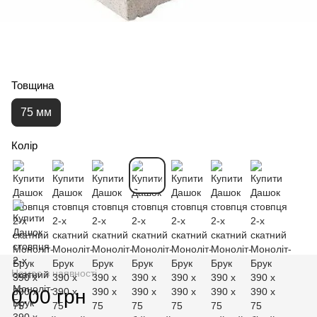
Товщина
75 мм
Колір
Немає в наявності
0.00 грн