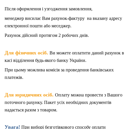
Після оформлення і узгодження замовлення,
менеджер висилає Вам рахунок-фактуру на вказану адресу
електронної пошти або меседжер.
Рахунок дійсний протягом 2 робочих днів.
.
Для фізичних осіб
Ви можете оплатити даний рахунок в
касі відділення будь-якого банку України.
При цьому можлива комісія за проведення банківських
платежів.
.
Для юридичних осіб
Оплату можна провести з Вашого
поточного рахунку. Пакет
у
сіх необхідних документів
надається разом з товаром.
Увага!
При виборі безготівкового способу оплати