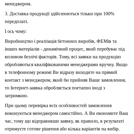
менеджером.
3. Доставка продукції здійснюються тільки при 100%
передплаті.
І ось чому:
Виробництво і реалізація бетонних виробів, ФЕМів та
інших матеріалів - динамічний процес, який перебуває під
впливом безлічі факторів. Тому, вс
і
заявки на продукцію
обробляються кваліфікованими менеджерами вручну. Якщо
в телефонному режимі Ви відразу виходите на прямий
контакт з менеджером, який би прийняв Ваше замовлення,
то Інтернет-заявка обробляється поетапно іноді з
затримкою.
При цьому перевірка всіх особливостей замовлення
виконуються менеджером самостійно. А Ви економите Ваш
час, тому що відправивши заявку, як правило, в результаті
отримуєте готове рішення або кілька варіантів на вибір.