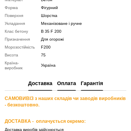
Форма
Фігурний
Поверхня
Шорстка
Укладання
Механізоване і ручне
Клас бетону
В 35 F 200
Призначення
Для огорожі
Морозостійкість
F200
Висота
75
Країна-
Україна
виробник
Доставка
Оплата
Гарантія
САМОВИВІЗ з наших складів чи заводів виробників
- безкоштовно.
ДОСТАВКА - оплачується окремо
:
Доставка виробів здійснюється