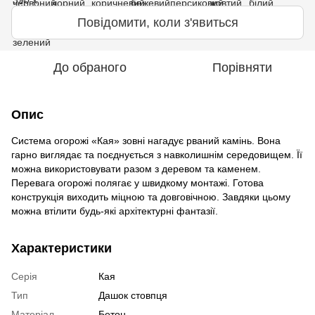
Повідомити, коли з'явиться
До обраного
Порівняти
Опис
Система огорожі «Кая» зовні нагадує рваний камінь. Вона
гарно виглядає та поєднується з навколишнім середовищем. Її
можна використовувати разом з деревом та каменем.
Перевага огорожі полягає у швидкому монтажі. Готова
конструкція виходить міцною та довговічною. Завдяки цьому
можна втілити будь-які архітектурні фантазії.
Характеристики
Серія
Кая
Тип
Дашок стовпця
Матеріал
Бетон