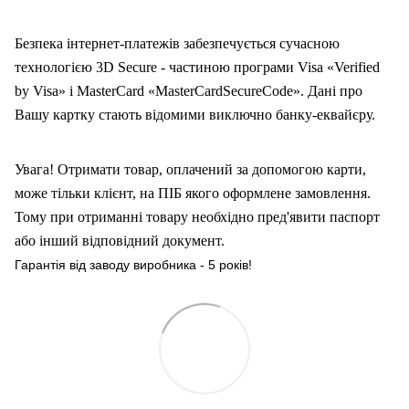
Безпека інтернет-платежів забезпечується сучасною
технологією 3D Secure - частиною програми Visa «Verified
by Visa» і MasterCard «MasterCardSecureCode». Дані про
Вашу карт
ку
стають відомими виключно банку-еквайєру.
Увага! Отримати товар, оплачений за допомогою карти,
може тільки клієнт, на ПІБ якого оформлен
е
замовлення.
Тому при отриманні товару необхідно пред'явити паспорт
або інший відповідний документ.
Гарантія від заводу виробника - 5 років!