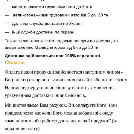
молотонажними грузовими авто до 3-х тн
великотонажними грузовими авто від 5 до 30 тн
Делівері служба доставки по Україні
Інші служби доставки по Україні
Також за
заявкою клієнта надаємо послуги по доставці та
вивантаженню Маніпулятором від 5-ти до 30 тн
Доставка здійснюється при 100% передплаті.
Оплата:
Оплата нашої продукції здійснюється наступним чином -
Ви (клієнт) створюєте замовлення на сайті або по телефону.
Наш менеджер уточнює кінцеву вартість замовлення з
урахуванням доставки і інших нюансів.
Ми
в
иставляємо Вам рахунок,
Ви
оплачуєте
його
, і ми
повідомляємо час коли його можна забрати зі складу
самовивозом, або робимо доставку нашої продукції (за
додаткову плату).