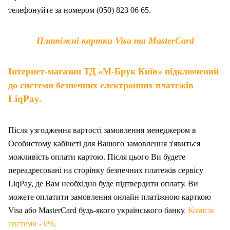
телефонуйте за номером (050) 823 06 65.
Платіжні картки Visa та MasterCard
Інтернет-магазин ТД «М-Брук Київ» підключений
до системи безпечних електронних платежів
LiqPay.
Після узгодження вартості замовлення менеджером в
Особистому кабінеті для Вашого замовлення з'явиться
можливість оплати картою. Після цього Ви будете
переадресовані на сторінку безпечних платежів сервісу
LiqPay, де Вам необхідно буде підтвердити оплату. Ви
можете оплатити замовлення онлайн платіжною карткою
Visa або MasterCard будь-якого українського банку
. Комісія
системи - 0%.