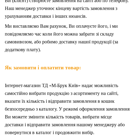
Ви (клієнт) створюєте замовлення на сайті або по телефону.
Наш менеджер уточнює кінцеву вартість замовлення з
урахуванням доставки і інших нюансів.
Ми
в
иставляємо Вам рахунок,
Ви
оплачуєте
його
, і ми
повідомляємо час коли його можна забрати зі складу
самовивозом, або робимо доставку нашої продукції (за
додаткову плату).
Як замовити і оплатити товар:
Інтернет-магазин ТД «М-Брук Київ» надає можливість
самостійно вибрати продукцію з асортименту на сайті,
вказати їх кількість і відправити замовлення в кошик
безпосередньо з каталогу. У режимі оформлення замовлення
Ви можете змінити кількість товарів, вибрати місце
доставки і відправити замовлення нашому менеджеру або
повернутися в каталог і продовжити вибір.