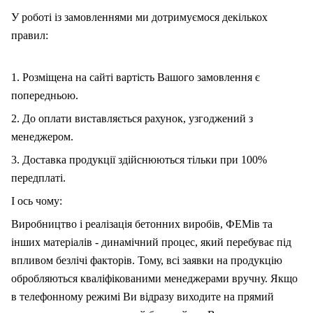
У роботі із замовленнями ми дотримуємося декількох
правил:
1. Розміщена на сайті вартість Вашого замовлення є
попередньою.
2. До оплати виставляється рахунок, узгоджений з
менеджером.
3. Доставка продукції здійснюються тільки при 100%
передплаті.
І ось чому:
Виробництво і реалізація бетонних виробів, ФЕМів та
інших матеріалів - динамічний процес, який перебуває під
впливом безлічі факторів. Тому, вс
і
заявки на продукцію
обробляються кваліфікованими менеджерами вручну. Якщо
в телефонному режимі Ви відразу виходите на прямий