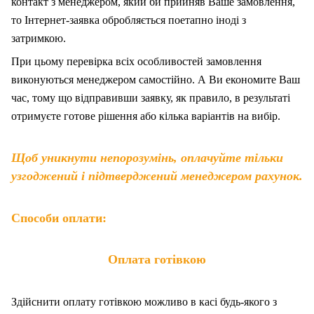
контакт з менеджером, який би прийняв Ваше замовлення,
то Інтернет-заявка обробляється поетапно іноді з
затримкою.
При цьому перевірка всіх особливостей замовлення
виконуються менеджером самостійно. А Ви економите Ваш
час, тому що відправивши заявку, як правило, в результаті
отримуєте готове рішення або кілька варіантів на вибір.
Щоб уникнути непорозумінь, оплачуйте тільки
узгоджений і підтверджений менеджером рахунок.
Способи оплати:
Оплата готівкою
Здійснити оплату готівкою можливо в касі будь-якого з