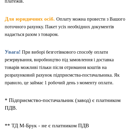
платежів.
.
Для юридичних осіб
Оплату можна провести з Вашого
поточного рахунку. Пакет
у
сіх необхідних документів
надається разом з товаром.
Увага!
При виборі безготівкового способу оплати
резервування, виробництво під замовлення і доставка
товарів можливі тільки після отримання коштів на
розрахунковий рахунок підприємства-постачальника. Як
правило, це займає 1 робочий день з моменту оплати.
* Підприємство-постачальник (завод) є платником
ПДВ.
** ТД М-Брук - не є платником ПДВ