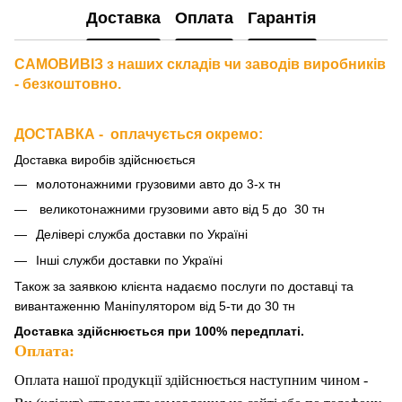
Доставка
Оплата
Гарантія
САМОВИВІЗ з наших складів чи заводів виробників
- безкоштовно.
ДОСТАВКА - оплачується окремо
:
Доставка виробів здійснюється
молотонажними грузовими авто до 3-х тн
великотонажними грузовими авто від 5 до 30 тн
Делівері служба доставки по Україні
Інші служби доставки по Україні
Також за
заявкою клієнта надаємо послуги по доставці та
вивантаженню Маніпулятором від 5-ти до 30 тн
Доставка здійснюється при 100% передплаті.
Оплата:
Оплата нашої продукції здійснюється наступним чином -