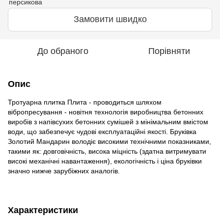
Замовити швидко
До обраного
Порівняти
Опис
Тротуарна плитка Плита - проводиться шляхом
вібропресування - новітня технологія виробництва бетонних
виробів з напівсухих бетонних сумішей з мінімальним вмістом
води, що забезпечує чудові експлуатаційні якості. Бруківка
Золотий Мандарин володіє високими технічними показниками,
такими як: довговічність, висока міцність (здатна витримувати
високі механічні навантаження), екологічність і ціна бруківки
значно нижче зарубіжних аналогів.
Характеристики