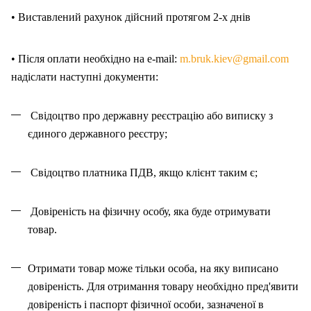
• Виставлений рахунок дійсний протягом 2-х днів
• Після оплати необхідно на e-mail:
m.bruk.kiev@gmail.com
надіслати наступні документи:
Свідоцтво про державну реєстрацію або виписку з
єдиного державного реєстру;
Свідоцтво платника ПДВ, якщо клієнт таким є;
Довіреність на фізичну особу, яка буде отримувати
товар.
Отримати товар може тільки особа, на як
у
виписано
довіреність. Для отримання товару необхідно пред'явити
довіреність і паспорт фізичної особи, зазначено
ї
в