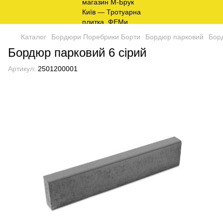
Каталог
Бордюри Поребрики Борти
Бордюр парковий
Бор
Бордюр парковий 6 сірий
Артикул:
2501200001