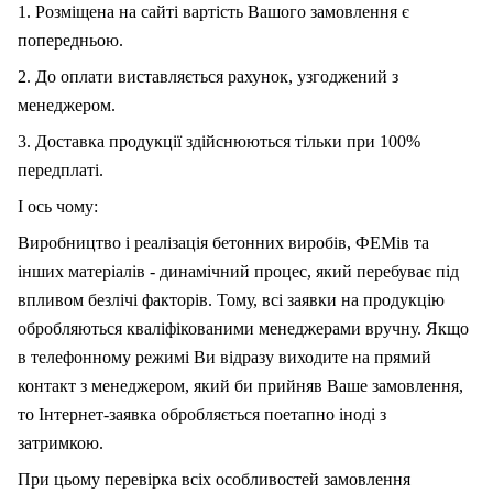
1. Розміщена на сайті вартість Вашого замовлення є
попередньою.
2. До оплати виставляється рахунок, узгоджений з
менеджером.
3. Доставка продукції здійснюються тільки при 100%
передплаті.
І ось чому:
Виробництво і реалізація бетонних виробів, ФЕМів та
інших матеріалів - динамічний процес, який перебуває під
впливом безлічі факторів. Тому, вс
і
заявки на продукцію
обробляються кваліфікованими менеджерами вручну. Якщо
в телефонному режимі Ви відразу виходите на прямий
контакт з менеджером, який би прийняв Ваше замовлення,
то Інтернет-заявка обробляється поетапно іноді з
затримкою.
При цьому перевірка всіх особливостей замовлення