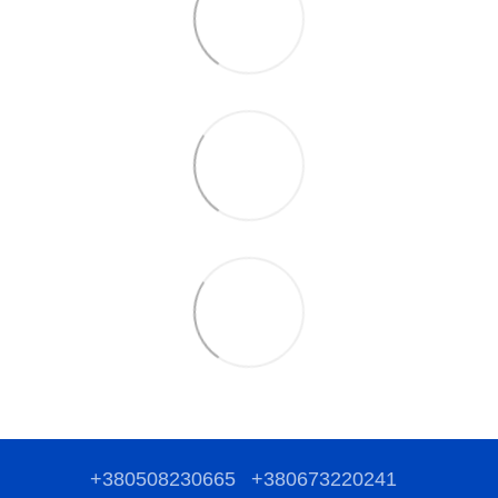
+380508230665
+380673220241