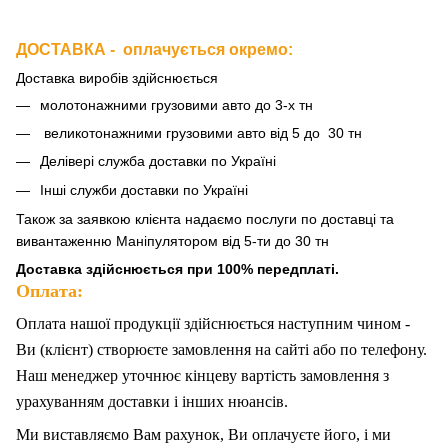
ДОСТАВКА - оплачується окремо
:
Доставка виробів здійснюється
молотонажними грузовими авто до 3-х тн
великотонажними грузовими авто від 5 до 30 тн
Делівері служба доставки по Україні
Інші служби доставки по Україні
Також за
заявкою клієнта надаємо послуги по доставці та
вивантаженню Маніпулятором від 5-ти до 30 тн
Доставка здійснюється при 100% передплаті.
Оплата:
Оплата нашої продукції здійснюється наступним чином -
Ви (клієнт) створюєте замовлення на сайті або по телефону.
Наш менеджер уточнює кінцеву вартість замовлення з
урахуванням доставки і інших нюансів.
Ми
в
иставляємо Вам рахунок,
Ви
оплачуєте
його
, і ми