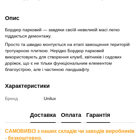
Опис
Бордюр парковий — завдяки своїй невеликій масі легко
піддається демонтажу.
Просто та швидко монтується на етапі замощення територій
тротуарною плиткою. Нерідко Бордюр парковий
використовують для створення клумб, квітників і садових
доріжок, що є не тільки функціональним елементом
благоустрою, але і частиною ландшафту.
Характеристики
Бренд
Unilux
Доставка
Оплата
Гарантія
САМОВИВІЗ з наших складів чи заводів виробників
- безкоштовно.