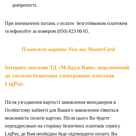
довіреності.
При виникненні питань
з
оплат
и
безготівковим платежем
телефонуйте за номером (050) 823 06 65.
Платіжні картки Visa та MasterCard
Інтернет-магазин ТД «М-Брук Київ» підключений
до системи безпечних електронних платежів
LiqPay.
Після узгодження вартості замовлення менеджером в
Особистому кабінеті для Вашого замовлення з'явиться
можливість оплати картою. Після цього Ви будете
переадресовані на сторінку безпечних платежів сервісу
LiqPay, де Вам необхідно буде підтвердити оплату. Ви