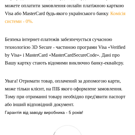
можете оплатити замовлення онлайн платіжною карткою
Visa або MasterCard будь-якого українського банку
. Комісія
системи - 0%.
Безпека інтернет-платежів забезпечується сучасною
технологією 3D Secure - частиною програми Visa «Verified
by Visa» і MasterCard «MasterCardSecureCode». Дані про
Вашу карт
ку
стають відомими виключно банку-еквайєру.
Увага! Отримати товар, оплачений за допомогою карти,
може тільки клієнт, на ПІБ якого оформлен
е
замовлення.
Тому при отриманні товару необхідно пред'явити паспорт
або інший відповідний документ.
Гарантія від заводу виробника - 5 років!