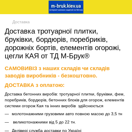
Доставка
Доставка тротуарної плитки,
бруківки, бордюрів, поребриків,
дорожніх бортів, елементів огорожі,
цегли КАЯ от ТД М-Брук®
САМОВИВІЗ з наших складів чи складів
заводів виробників - безкоштовно.
ДОСТАВКА з оплатою
:
Доставка бетонних виробів: тротуарної плитки, бруківки, фем,
поребриків, бордюрів, бетонних блоків для огорож, елементів
системи огорож Кая та інних виробів здійснюється
молотонажними грузовими авто повною масою до 3,5 тн
великотонажними від 5 до 22 тн.
Делівері служба доставки по Україні