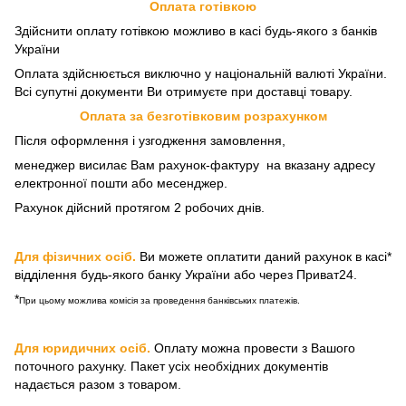
Оплата готівкою
Здійснити оплату готівкою можливо в касі будь-якого з банків
України
Оплата здійснюється виключно у національній валюті України.
Всі супутні документи Ви отримуєте при доставці товару.
Оплата за безготівковим розрахунком
Після оформлення і узгодження замовлення,
менеджер висилає Вам рахунок-фактуру на вказану адресу
електронної пошти або месенджер.
Рахунок дійсний протягом 2 робочих днів.
Для фізичних осіб
.
Ви можете оплатити даний рахунок в касі*
відділення будь-якого банку України або через Приват24.
*
При цьому можлива комісія за проведення банківських платежів.
Для юридичних осіб
.
Оплату можна провести з Вашого
поточного рахунку. Пакет усіх необхідних документів
надається разом з товаром.