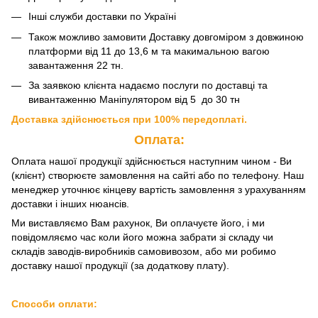
Інші служби доставки по Україні
Також можливо замовити Доставку довгоміром з довжиною
платформи від 11 до 13,6 м та макимальною вагою
завантаження 22 тн.
За заявкою клієнта надаємо послуги по доставці та
вивантаженню Маніпулятором від 5 до 30 тн
Доставка здійснюється при 100% передоплаті.
Оплата:
Оплата нашої продукції здійснюється наступним чином - Ви
(клієнт) створюєте замовлення на сайті або по телефону. Наш
менеджер уточнює кінцеву вартість замовлення з урахуванням
доставки і інших нюансів.
Ми виставляємо Вам рахунок, Ви оплачуєте його, і ми
повідомляємо час коли його можна забрати зі складу чи
складів заводів-виробників самовивозом, або ми робимо
доставку нашої продукції (за додаткову плату).
Способи оплати: