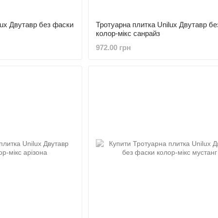
lux Двутавр без фаски
Тротуарна плитка Unilux Двутавр бе
колор-мікс санрайз
972.00 грн