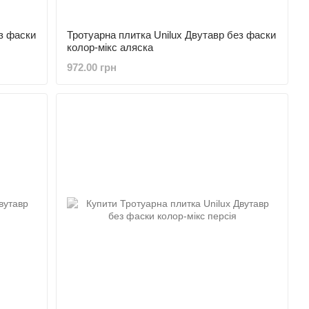
з фаски
Тротуарна плитка Unilux Двутавр без фаски
колор-мікс аляска
972.00 грн