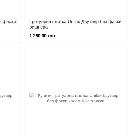
з фаски
Тротуарна плитка Unilux Двутавр без фаски
вишнева
1 260.00 грн