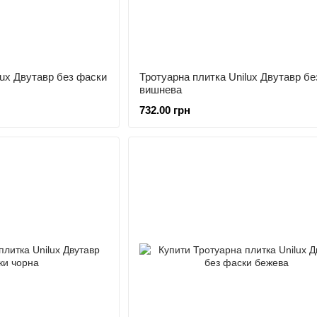
lux Двутавр без фаски
Тротуарна плитка Unilux Двутавр бе
вишнева
732.00 грн