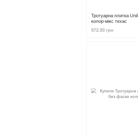
Тротуарна плитка Uni
колор-мікс техас
972.00 грн