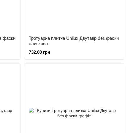
з фаски
Тротуарна плитка Unilux Двутавр без фаски
оливкова
732.00 грн