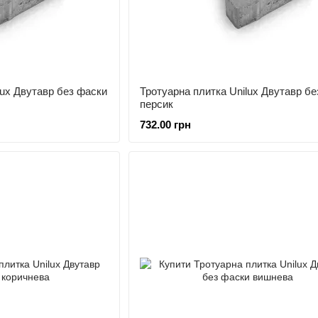
lux Двутавр без фаски
Тротуарна плитка Unilux Двутавр бе
персик
732.00 грн