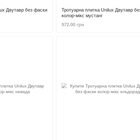
lux Двутавр без фаски
Тротуарна плитка Unilux Двутавр бе
колор-мікс мустанг
972.00 грн