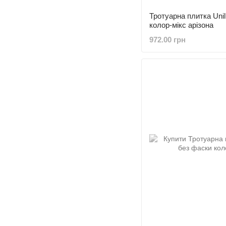
Тротуарна плитка Uni
колор-мікс арізона
972.00 грн