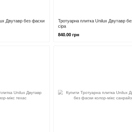
lux Двутавр без фаски
Тротуарна плитка Unilux Двутавр бе
сіра
840.00 грн