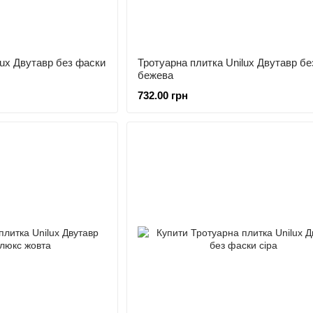
lux Двутавр без фаски
Тротуарна плитка Unilux Двутавр бе
бежева
732.00 грн