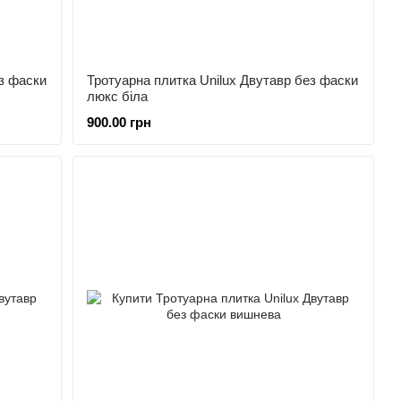
з фаски
Тротуарна плитка Unilux Двутавр без фаски
люкс біла
900.00 грн