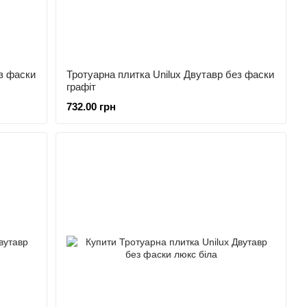
з фаски
Тротуарна плитка Unilux Двутавр без фаски
графіт
732.00 грн