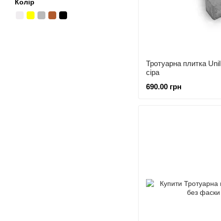
Колір
Тротуарна плитка Uni
сіра
690.00 грн