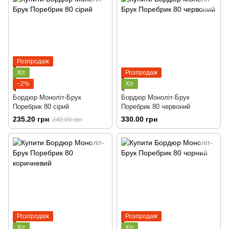
Розпродаж
Хіт
Розпродаж
−2%
Хіт
Бордюр Моноліт-Брук
Бордюр Моноліт-Брук
Поребрик 80 сірий
Поребрик 80 червоний
235.20 грн
330.00 грн
240.00 грн
Розпродаж
Розпродаж
Хіт
Хіт