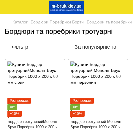
Каталог
Бордюри Поребрики Борти
Бордюри та поребрики 
Бордюри та поребрики тротуарні
Фільтр
За популярністю
Розпродаж
Розпродаж
Хіт
Хіт
−10%
−10%
Бордюр тротуарнийМоноліт-
Бордюр тротуарний Моноліт-
Брук Поребрик 1000 х 200 х
Брук Поребрик 1000 х 200 х
60 мм сірий
60 мм червоний