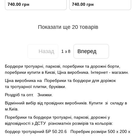
гірчичний
персиковий
740.00 грн
740.00 грн
Показати ще 20 товарів
Назад
Вперед
1
з 8
Бордюри тротуарні, паркові, поребрики та дорожні борти,
поребрики купити в Києві, Ціна виробника. Інтернет - магазин.
Ціна виробника на Поребрики та бордюри для доріжок
та тротуарної плитки, бруківки.
Роздріб та опт. Знижки.
Відмінний вибір від провідних виробників. Купити зі складу в
м.Київ.
Поребрики та бордюри тротуарні, паркові, дорожні у
відповідності з ДСТУ різноматніх розмірів та кольорів:
бордюр тротуарний БР 50.20.6 Поребрик розміри 500 х 200 х