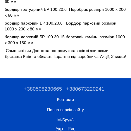
60 мм
бордюр тротуарний БР 100.20.6 Поребрик розміри 1000 х 200
х 60 мм
бордюр парковий БР 100.20.8 Бордюр парковий розміри
1000 х 200 х 80 мм
бордюр дорожній БР 100.30.15 бортовий камінь розміри 1000
х 300 х 150 мм
Самовивіз чи Доставка напряму з заводів зі знижками.
Доставка Київ та область Гарантія від виробника. Акції, Знижки!
+380508230665
+380673220241
Контакти
Повна версія сайту
М-Брук®
Укр
Рус