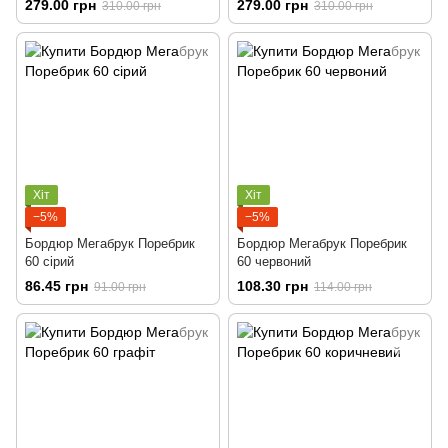
279.00 грн
279.00 грн
310.00 грн
310.00 грн
Хіт
Хіт
−5%
−5%
Бордюр Мегабрук Поребрик
Бордюр Мегабрук Поребрик
60 сірий
60 червоний
86.45 грн
108.30 грн
91.00 грн
114.00 грн