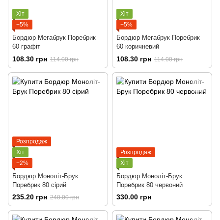
Хіт
Хіт
−5%
−5%
Бордюр Мегабрук Поребрик
Бордюр Мегабрук Поребрик
60 графіт
60 коричневий
108.30 грн
108.30 грн
114.00 грн
114.00 грн
Розпродаж
Хіт
Розпродаж
−2%
Хіт
Бордюр Моноліт-Брук
Бордюр Моноліт-Брук
Поребрик 80 сірий
Поребрик 80 червоний
235.20 грн
330.00 грн
240.00 грн