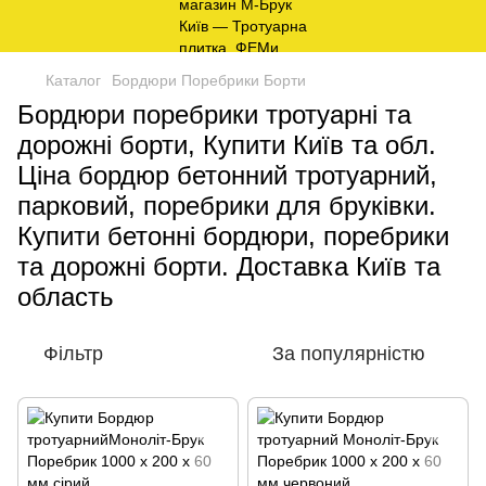
Каталог
Бордюри Поребрики Борти
Бордюри поребрики тротуарні та
дорожні борти, Купити Київ та обл.
Ціна бордюр бетонний тротуарний,
парковий, поребрики для бруківки.
Купити бетонні бордюри, поребрики
та дорожні борти. Доставка Київ та
область
Фільтр
За популярністю