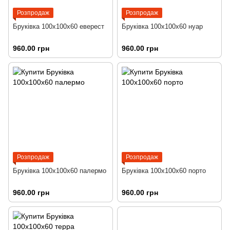
Розпродаж
Розпродаж
Бруківка 100х100х60 еверест
Бруківка 100х100х60 нуар
960.00 грн
960.00 грн
Розпродаж
Розпродаж
Бруківка 100х100х60 палермо
Бруківка 100х100х60 порто
960.00 грн
960.00 грн