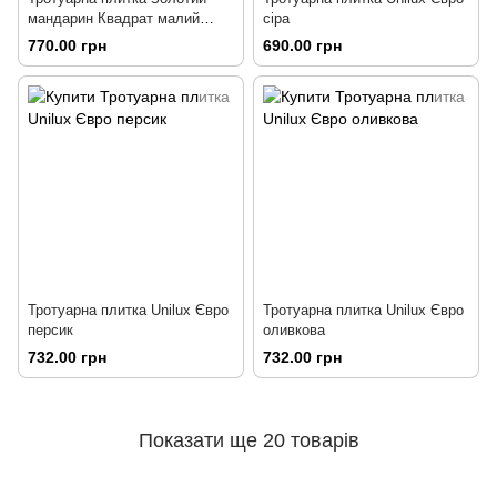
мандарин Квадрат малий
сіра
100х100 колор-мікс
770.00 грн
690.00 грн
Тротуарна плитка Unilux Євро
Тротуарна плитка Unilux Євро
персик
оливкова
732.00 грн
732.00 грн
Показати ще 20 товарів