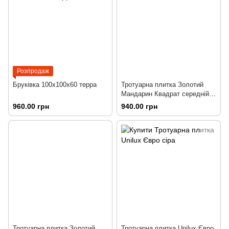
Розпродаж
Бруківка 100х100х60 терра
Тротуарна плитка Золотий
Мандарин Квадрат середній
колор-мікс
960.00 грн
940.00 грн
Тротуарна плитка Золотий
Тротуарна плитка Unilux Євро