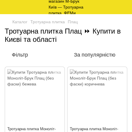
Каталог
Тротуарна плитка
Плац
Тротуарна плитка Плац ⏩ Купити в
Києві та області
Фільтр
За популярністю
Тротуарна плитка Моноліт-
Тротуарна плитка Моноліт-