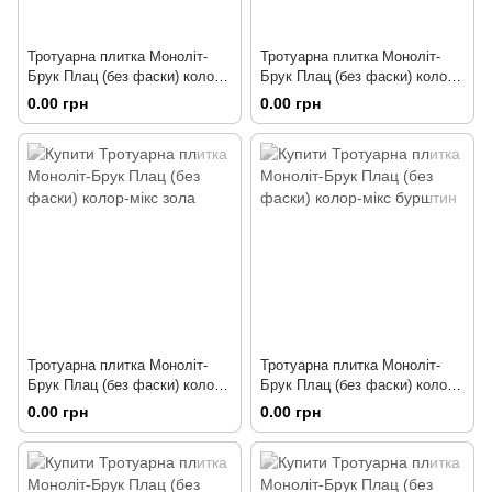
Тротуарна плитка Моноліт-
Тротуарна плитка Моноліт-
Брук Плац (без фаски) колор-
Брук Плац (без фаски) колор-
мікс мушля
мікс флора
0.00 грн
0.00 грн
Тротуарна плитка Моноліт-
Тротуарна плитка Моноліт-
Брук Плац (без фаски) колор-
Брук Плац (без фаски) колор-
мікс зола
мікс бурштин
0.00 грн
0.00 грн