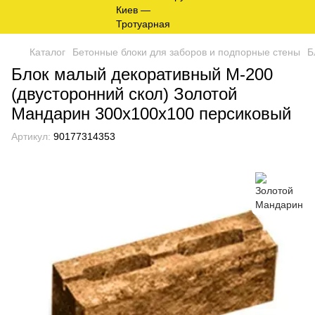
Каталог
Бетонные блоки для заборов и подпорные стены
Б
Блок малый декоративный М-200
(двусторонний скол) Золотой
Мандарин 300х100х100 персиковый
Артикул:
90177314353