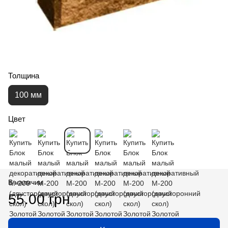
Толщина
100 мм
Цвет
В наличии
55.00 грн