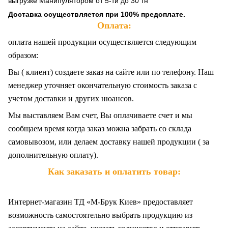
выгрузке Манипулятором от 5-ти до 30 тн
Доставка осуществляется при 100% предоплате.
Оплата:
оплата нашей продукции осуществляется следующим
образом:
Вы ( клиент) создаете заказ на сайте или по телефону. Наш
менеджер уточняет окончательную стоимость заказа с
учетом доставки и других нюансов.
Мы выставляем Вам счет, Вы оплачиваете счет и мы
сообщаем время когда заказ можна забрать со склада
самовывозом, или делаем доставку нашей продукции ( за
дополнительную оплату).
Как заказать и оплатить товар:
Интернет-магазин ТД «М-Брук Киев» предоставляет
возможность самостоятельно выбрать продукцию из