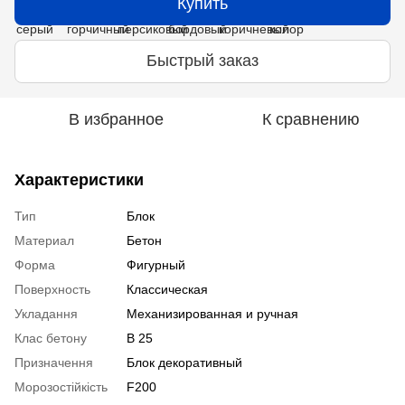
Купить
Быстрый заказ
В избранное
К сравнению
Характеристики
Тип
Блок
Материал
Бетон
Форма
Фигурный
Поверхность
Классическая
Укладання
Механизированная и ручная
Клас бетону
В 25
Призначення
Блок декоративный
Морозостійкість
F200