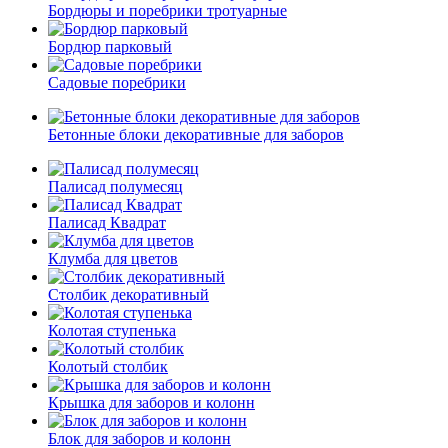
Бордюры и поребрики тротуарные
Бордюр парковый
Садовые поребрики
Бетонные блоки декоративные для заборов
Палисад полумесяц
Палисад Квадрат
Клумба для цветов
Столбик декоративный
Колотая ступенька
Колотый столбик
Крышка для заборов и колонн
Блок для заборов и колонн