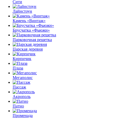
Сити
Лайнстоун
Камень «Винтаж»
Брусчатка «Фьюжн»
Парковочная решетка
Царская деревня
Кирпичик
Плаза
Мегаполис
Пассаж
Акрополь
Патио
Променада