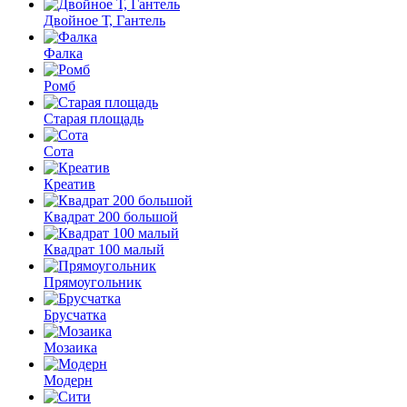
Двойное Т, Гантель
Фалка
Ромб
Старая площадь
Сота
Креатив
Квадрат 200 большой
Квадрат 100 малый
Прямоугольник
Брусчатка
Мозаика
Модерн