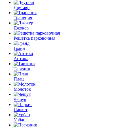
Двутавр
Трапеция
Джокер
Решетка парковочная
Гранд
Антика
Тартини
Плац
Молоток
Чешуя
Паркет
Урбан