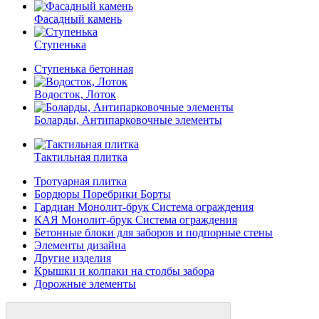
Фасадный камень
Ступенька
Ступенька бетонная
Водосток, Лоток
Боларды, Антипарковочные элементы
Тактильная плитка
Тротуарная плитка
Бордюры Поребрики Борты
Гардиан Монолит-брук Система ограждения
КАЯ Монолит-брук Система ограждения
Бетонные блоки для заборов и подпорные стены
Элементы дизайна
Другие изделия
Крышки и колпаки на столбы забора
Дорожные элементы