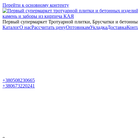
Перейти к основному контенту
Первый супермаркет Тротуарной плитки, Брусчатки и бетонны
Каталог
О нас
Рассчитать цену
Оптовикам
Укладка
Доставка
Конт
+380508230665
+380673220241