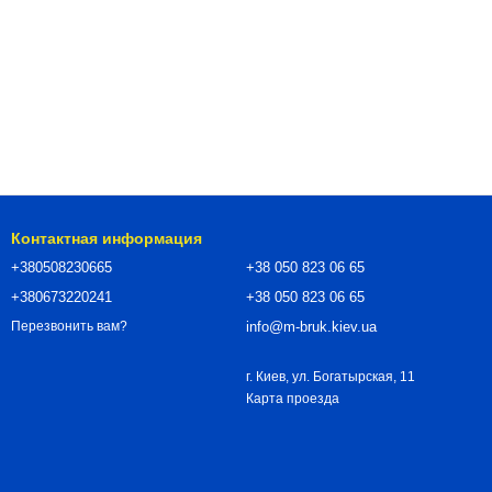
Контактная информация
+380508230665
+38 050 823 06 65
+380673220241
+38 050 823 06 65
info@m-bruk.kiev.ua
Перезвонить вам?
г. Киев, ул. Богатырская, 11
Карта проезда