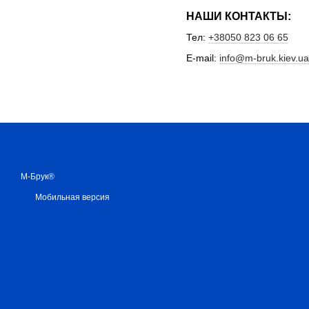
НАШИ КОНТАКТЫ:
Тел:
+38050 823 06 65
E-mail:
info@m-bruk.kiev.ua
М-Брук®
Мобильная версия