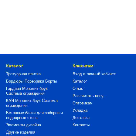
Каталог
Клиентам
Тротуарная плитка
Вход в личный кабинет
Бордюры Поребрики Борты
Каталог
Гардиан Монолит-брук
О нас
Система ограждения
Рассчитать цену
КАЯ Монолит-брук Система
Оптовикам
ограждения
Укладка
Бетонные блоки для заборов и
подпорные стены
Доставка
Элементы дизайна
Контакты
Другие изделия