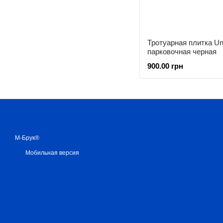
Тротуарная плитка Un
парковочная черная
900.00 грн
М-Брук®
Мобильная версия