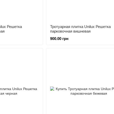
ilux Решетка
Тротуарная плитка Unilux Решетка
вая
парковочная вишневая
900.00 грн