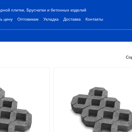
рной плитки, Брусчатки и бетонных изделий
ь цену
Оптовикам
Укладка
Доставка
Контакты
Со