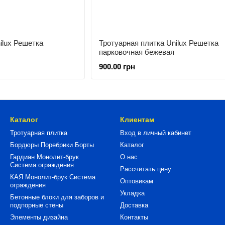
ilux Решетка
Тротуарная плитка Unilux Решетка
парковочная бежевая
900.00 грн
Каталог
Клиентам
Тротуарная плитка
Вход в личный кабинет
Бордюры Поребрики Борты
Каталог
Гардиан Монолит-брук
О нас
Система ограждения
Рассчитать цену
КАЯ Монолит-брук Система
Оптовикам
ограждения
Укладка
Бетонные блоки для заборов и
подпорные стены
Доставка
Элементы дизайна
Контакты