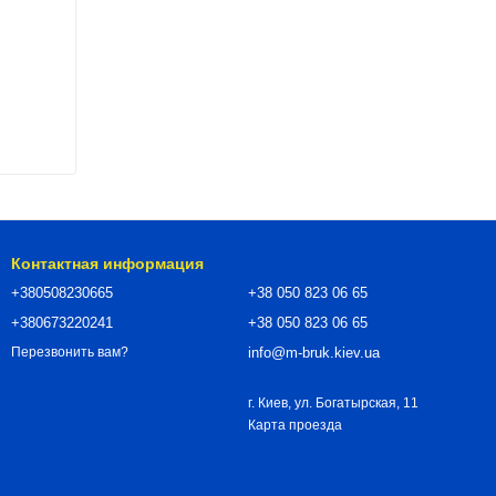
Контактная информация
+380508230665
+38 050 823 06 65
+380673220241
+38 050 823 06 65
info@m-bruk.kiev.ua
Перезвонить вам?
г. Киев, ул. Богатырская, 11
Карта проезда