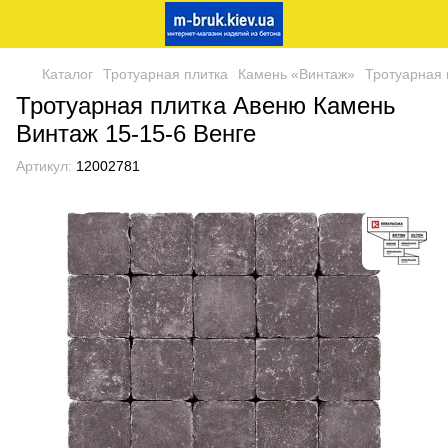
Каталог
Тротуарная плитка
Камень «Винтаж»
Тротуарная 
Тротуарная плитка Авеню Камень
Винтаж 15-15-6 Венге
Артикул:
12002781