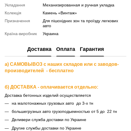
Укладання
Механизированная и ручная укладка
Колекція
Камень «Винтаж»
Призначення
Для пішохідних зон та проїзду легкових
авто
Країна-виробник
Украина
Доставка
Оплата
Гарантия
а) САМОВЫВОЗ с наших складов или с заводов-
производителей - бесплатно
б) ДОСТАВКА - оплачивается отдельно:
Доставка бетонных изделий осуществляется
на малотонажных грузовых авто до 3-х тн
большегрузных авто грузоподьемностью от 5 до 22 тн
Деливери служба доставки по Украине
Другие службы доставки по Украине