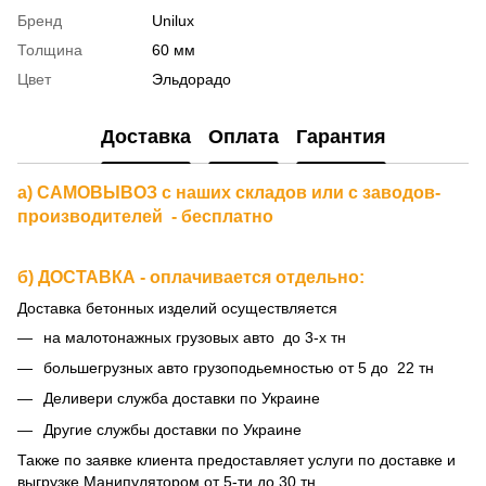
Бренд
Unilux
Толщина
60 мм
Цвет
Эльдорадо
Доставка
Оплата
Гарантия
а) САМОВЫВОЗ с наших складов или с заводов-
производителей - бесплатно
б) ДОСТАВКА - оплачивается отдельно:
Доставка бетонных изделий осуществляется
на малотонажных грузовых авто до 3-х тн
большегрузных авто грузоподьемностью от 5 до 22 тн
Деливери служба доставки по Украине
Другие службы доставки по Украине
Также по заявке клиента предоставляет услуги по доставке и
выгрузке Манипулятором от 5-ти до 30 тн