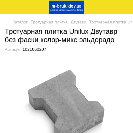
Каталог
Тротуарная плитка
Двутавр
Тротуарная плитка Un
Тротуарная плитка Unilux Двутавр
без фаски колор-микс эльдорадо
Артикул:
1021060207