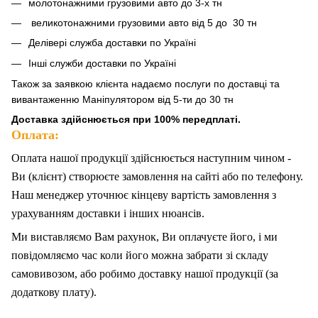
молотонажними грузовими авто до 3-х тн
великотонажними грузовими авто від 5 до 30 тн
Делівері служба доставки по Україні
Інші служби доставки по Україні
Також за
заявкою клієнта надаємо послуги по доставці та
вивантаженню Маніпулятором від 5-ти до 30 тн
Доставка здійснюється при 100% передплаті.
Оплата:
Оплата нашої продукції здійснюється наступним чином -
Ви (клієнт) створюєте замовлення на сайті або по телефону.
Наш менеджер уточнює кінцеву вартість замовлення з
урахуванням доставки і інших нюансів.
Ми
в
иставляємо Вам рахунок,
Ви
оплачуєте
його
, і ми
повідомляємо час коли його можна забрати зі складу
самовивозом, або робимо доставку нашої продукції (за
додаткову плату).