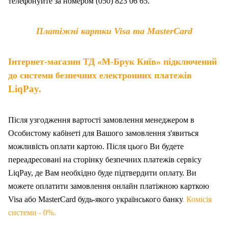
телефонуйте за номером (050) 823 06 65.
Платіжні картки Visa та MasterCard
Інтернет-магазин ТД «М-Брук Київ» підключений
до системи безпечних електронних платежів
LiqPay.
Після узгодження вартості замовлення менеджером в
Особистому кабінеті для Вашого замовлення з'явиться
можливість оплати картою. Після цього Ви будете
переадресовані на сторінку безпечних платежів сервісу
LiqPay, де Вам необхідно буде підтвердити оплату. Ви
можете оплатити замовлення онлайн платіжною карткою
Visa або MasterCard будь-якого українського банку
. Комісія
системи - 0%.