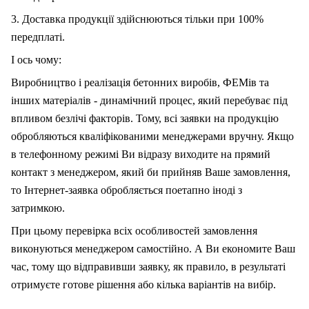
3. Доставка продукції здійснюються тільки при 100%
передплаті.
І ось чому:
Виробництво і реалізація бетонних виробів, ФЕМів та
інших матеріалів - динамічний процес, який перебуває під
впливом безлічі факторів. Тому, вс
і
заявки на продукцію
обробляються кваліфікованими менеджерами вручну. Якщо
в телефонному режимі Ви відразу виходите на прямий
контакт з менеджером, який би прийняв Ваше замовлення,
то Інтернет-заявка обробляється поетапно іноді з
затримкою.
При цьому перевірка всіх особливостей замовлення
виконуються менеджером самостійно. А Ви економите Ваш
час, тому що відправивши заявку, як правило, в результаті
отримуєте готове рішення або кілька варіантів на вибір.