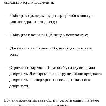
надіслати наступні документи:
Свідоцтво про державну реєстрацію або виписку з
єдиного державного реєстру;
Свідоцтво платника ПДВ, якщо клієнт таким є;
Довіреність на фізичну особу, яка буде отримувати
товар.
Отримати товар може тільки особа, на як
у
виписано
довіреність. Для отримання товару необхідно пред'явити
довіреність і паспорт фізичної особи, зазначено
ї
в
довіреності.
При виникненні питань
з
оплат
и
безготівковим платежем