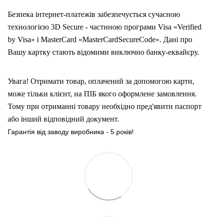
Безпека інтернет-платежів забезпечується сучасною
технологією 3D Secure - частиною програми Visa «Verified
by Visa» і MasterCard «MasterCardSecureCode». Дані про
Вашу карт
ку
стають відомими виключно банку-еквайєру.
Увага! Отримати товар, оплачений за допомогою карти,
може тільки клієнт, на ПІБ якого оформлен
е
замовлення.
Тому при отриманні товару необхідно пред'явити паспорт
або інший відповідний документ.
Гарантія від заводу виробника - 5 років!