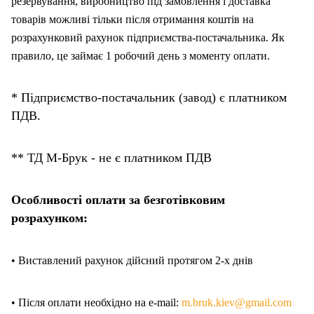
резервування, виробництво під замовлення і доставка
товарів можливі тільки після отримання коштів на
розрахунковий рахунок підприємства-постачальника. Як
правило, це займає 1 робочий день з моменту оплати.
* Підприємство-постачальник (завод) є платником
ПДВ.
** ТД М-Брук - не є платником ПДВ
Особливості оплати за безготівковим
розрахунком:
• Виставлений рахунок дійсний протягом 2-х днів
• Після оплати необхідно на e-mail:
m.bruk.kiev@gmail.com