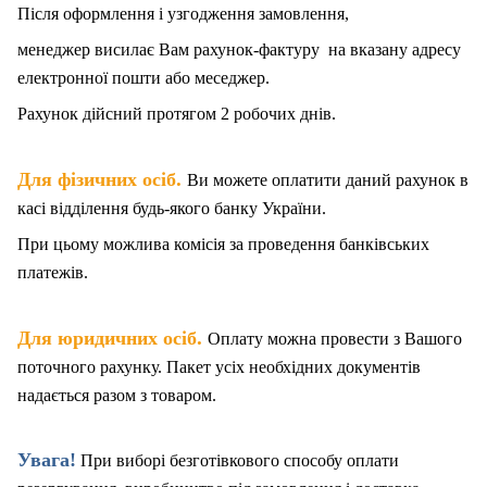
Після оформлення і узгодження замовлення,
менеджер висилає Вам рахунок-фактуру на вказану адресу
електронної пошти або меседжер.
Рахунок дійсний протягом 2 робочих днів.
.
Для фізичних осіб
Ви можете оплатити даний рахунок в
касі відділення будь-якого банку України.
При цьому можлива комісія за проведення банківських
платежів.
.
Для юридичних осіб
Оплату можна провести з Вашого
поточного рахунку. Пакет
у
сіх необхідних документів
надається разом з товаром.
Увага!
При виборі безготівкового способу оплати