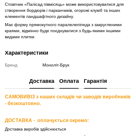
Стовпчик «Палісад півмісяць» може використовуватися для
створення бордюрів і парканчиків, огорожі клумб та інших
елементів ландшафтного дизайну.
Має форму прямокутного паралелепіпеда з закругленими
краями, відмінно буде поєднуватися з будь-якими іншими
видами плитки.
Характеристики
Бренд
Моноліт-Брук
Доставка
Оплата
Гарантія
САМОВИВІЗ з наших складів чи заводів виробників
- безкоштовно.
ДОСТАВКА - оплачується окремо
:
Доставка виробів здійснюється