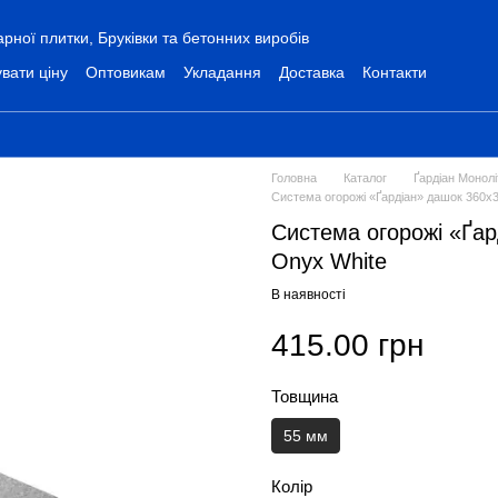
ної плитки, Бруківки та бетонних виробів
вати ціну
Оптовикам
Укладання
Доставка
Контакти
Головна
Каталог
Ґардіан Монолі
Система огорожі «Ґардіан» дашок 360х3
Система огорожі «Ґар
Onyx White
В наявності
415.00 грн
Товщина
55 мм
Колір