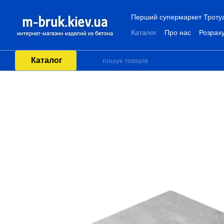
Перейти до основного контенту
Перший супермаркет Тротуар
Каталог
Про нас
Розраху
Каталог