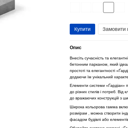
Купити
Замовити
Опис
Внесіть сучасність та елегантн
бетонним парканом, який ідеал
простоті та елегантності «Ґард
додаючи їм унікальний характе
Елементи системи «Ґардіан» 
до різних стилів і потреб. Ві
до вражаючих конструкцій з ш
Широка кольорова гамма включа
розмірам , можна створити інд
фасадом будівлі або елементів