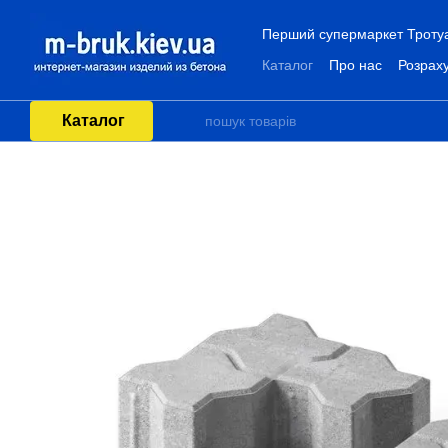
Перейти до основного контенту
Перший супермаркет Тротуар
Каталог
Про нас
Розраху
Каталог