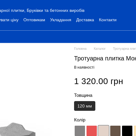
ної плитки, Бруківки та бетонних виробів
вати ціну
Оптовикам
Укладання
Доставка
Контакти
Головна
Каталог
Тротуарна пли
Тротуарна плитка Мо
В наявності
1 320.00 грн
Товщина
120 мм
Колір