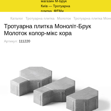
Каталог
Тротуарна плитка
Молоток
Тротуарна плитка Моно
Тротуарна плитка Моноліт-Брук
Молоток колор-мікс кора
Артикул:
111220