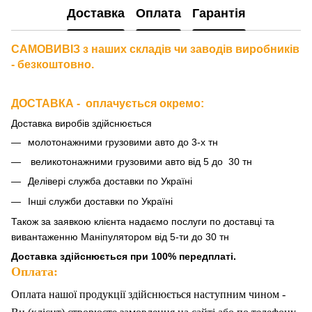
Доставка
Оплата
Гарантія
САМОВИВІЗ з наших складів чи заводів виробників
- безкоштовно.
ДОСТАВКА - оплачується окремо
:
Доставка виробів здійснюється
молотонажними грузовими авто до 3-х тн
великотонажними грузовими авто від 5 до 30 тн
Делівері служба доставки по Україні
Інші служби доставки по Україні
Також за
заявкою клієнта надаємо послуги по доставці та
вивантаженню Маніпулятором від 5-ти до 30 тн
Доставка здійснюється при 100% передплаті.
Оплата:
Оплата нашої продукції здійснюється наступним чином -