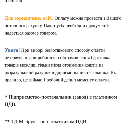
платежів.
.
Для юридичних осіб
Оплату можна провести з Вашого
поточного рахунку. Пакет
у
сіх необхідних документів
надається разом з товаром.
Увага!
При виборі безготівкового способу оплати
резервування, виробництво під замовлення і доставка
товарів можливі тільки після отримання коштів на
розрахунковий рахунок підприємства-постачальника. Як
правило, це займає 1 робочий день з моменту оплати.
* Підприємство-постачальник (завод) є платником
ПДВ.
** ТД М-Брук - не є платником ПДВ