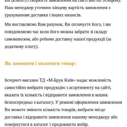
Ви (клієнт) створюєте замовлення на сайті або по телефону.
Наш менеджер уточнює кінцеву вартість замовлення з
урахуванням доставки і інших нюансів.
Ми
в
иставляємо Вам рахунок,
Ви
оплачуєте
його
, і ми
повідомляємо час коли його можна забрати зі складу
самовивозом, або робимо доставку нашої продукції (за
додаткову плату).
Як замовити і оплатити товар:
Інтернет-магазин ТД «М-Брук Київ» надає можливість
самостійно вибрати продукцію з асортименту на сайті,
вказати їх кількість і відправити замовлення в кошик
безпосередньо з каталогу. У режимі оформлення замовлення
Ви можете змінити кількість товарів, вибрати місце
доставки і відправити замовлення нашому менеджеру або
повернутися в каталог і продовжити вибір.