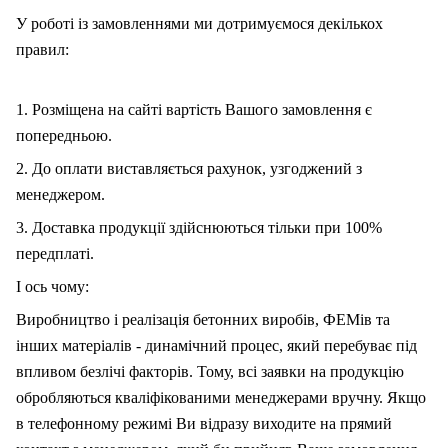
У роботі із замовленнями ми дотримуємося декількох
правил:
1. Розміщена на сайті вартість Вашого замовлення є
попередньою.
2. До оплати виставляється рахунок, узгоджений з
менеджером.
3. Доставка продукції здійснюються тільки при 100%
передплаті.
І ось чому:
Виробництво і реалізація бетонних виробів, ФЕМів та
інших матеріалів - динамічний процес, який перебуває під
впливом безлічі факторів. Тому, вс
і
заявки на продукцію
обробляються кваліфікованими менеджерами вручну. Якщо
в телефонному режимі Ви відразу виходите на прямий