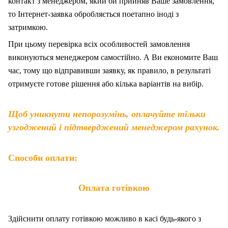
контакт з менеджером, який би прийняв Ваше замовлення,
то Інтернет-заявка обробляється поетапно іноді з
затримкою.
При цьому перевірка всіх особливостей замовлення
виконуються менеджером самостійно. А Ви економите Ваш
час, тому що відправивши заявку, як правило, в результаті
отримуєте готове рішення або кілька варіантів на вибір.
Щоб уникнути непорозумінь, оплачуйте тільки
узгоджений і підтверджений менеджером рахунок.
Способи оплати:
Оплата готівкою
Здійснити оплату готівкою можливо в касі будь-якого з