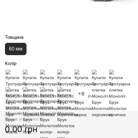
Товщина
60 мм
Колір
+8
Немає в наявності
0.00 грн