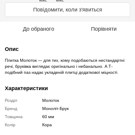
Повідомити, коли з'явиться
До обраного
Порівняти
Опис
Плитка Молоток — для тих, кому подобаються нестандартні
речі, бруківка виглядає оригінально і небанально. А Т-
подібний паз надає укладеній плитці додаткової міцності.
Характеристики
Розділ
Молоток
Бренд
Моноліт-Брук
Товщина
60 мм
Колір
Кора