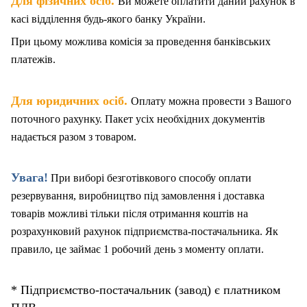
.
Для фізичних осіб
Ви можете оплатити даний рахунок в
касі відділення будь-якого банку України.
При цьому можлива комісія за проведення банківських
платежів.
.
Для юридичних осіб
Оплату можна провести з Вашого
поточного рахунку. Пакет
у
сіх необхідних документів
надається разом з товаром.
Увага!
При виборі безготівкового способу оплати
резервування, виробництво під замовлення і доставка
товарів можливі тільки після отримання коштів на
розрахунковий рахунок підприємства-постачальника. Як
правило, це займає 1 робочий день з моменту оплати.
* Підприємство-постачальник (завод) є платником