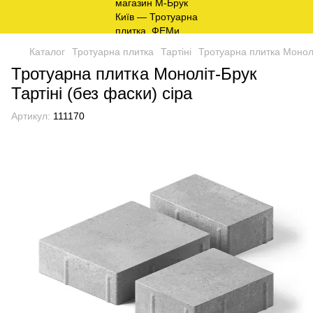
Каталог
Тротуарна плитка
Тартіні
Тротуарна плитка Моноліт
Тротуарна плитка Моноліт-Брук
Тартіні (без фаски) сіра
Артикул:
111170