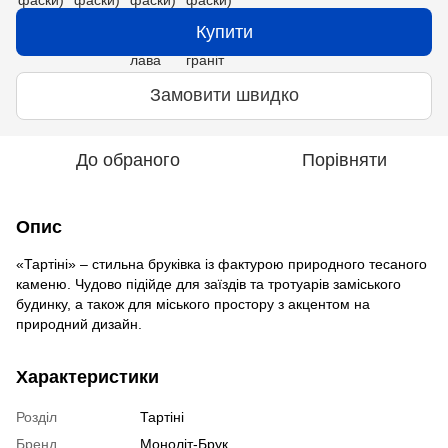
Купити
Замовити швидко
До обраного
Порівняти
Опис
«Тартіні» – стильна бруківка із фактурою природного тесаного
каменю. Чудово підійде для заїздів та тротуарів заміського
будинку, а також для міського простору з акцентом на
природний дизайн.
Характеристики
Розділ
Тартіні
Бренд
Моноліт-Брук