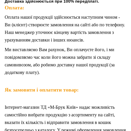
Доставка здійснюється при 100% передплаті.
Оплата:
Оплата нашої продукції здійснюється наступним чином -
Ви (клієнт) створюєте замовлення на сайті або по телефону.
Наш менеджер уточнює кінцеву вартість замовлення з
урахуванням доставки і інших нюансів.
Ми
в
иставляємо Вам рахунок,
Ви
оплачуєте
його
, і ми
повідомляємо час коли його можна забрати зі складу
самовивозом, або робимо доставку нашої продукції (за
додаткову плату).
Як замовити і оплатити товар:
Інтернет-магазин ТД «М-Брук Київ» надає можливість
самостійно вибрати продукцію з асортименту на сайті,
вказати їх кількість і відправити замовлення в кошик
безпосередньо з каталогу. У режимі оформлення замовлення