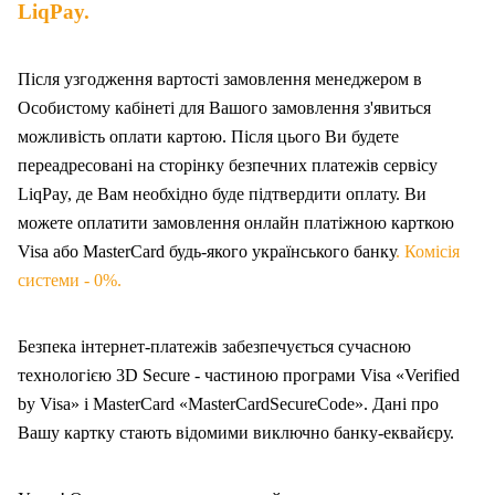
LiqPay.
Після узгодження вартості замовлення менеджером в
Особистому кабінеті для Вашого замовлення з'явиться
можливість оплати картою. Після цього Ви будете
переадресовані на сторінку безпечних платежів сервісу
LiqPay, де Вам необхідно буде підтвердити оплату. Ви
можете оплатити замовлення онлайн платіжною карткою
Visa або MasterCard будь-якого українського банку
. Комісія
системи - 0%.
Безпека інтернет-платежів забезпечується сучасною
технологією 3D Secure - частиною програми Visa «Verified
by Visa» і MasterCard «MasterCardSecureCode». Дані про
Вашу карт
ку
стають відомими виключно банку-еквайєру.