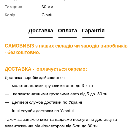
Товщина
60 мм
Колір
Сірий
Доставка
Оплата
Гарантія
САМОВИВІЗ з наших складів чи заводів виробників
- безкоштовно.
ДОСТАВКА - оплачується окремо
:
Доставка виробів здійснюється
молотонажними грузовими авто до 3-х тн
великотонажними грузовими авто від 5 до 30 тн
Делівері служба доставки по Україні
Інші служби доставки по Україні
Також за
заявкою клієнта надаємо послуги по доставці та
вивантаженню Маніпулятором від 5-ти до 30 тн