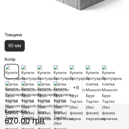
Товщина
60 мм
Колір
+8
В наявності
670.00 грн