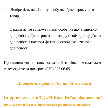
Довіреність на фізичну особу, яка буде отримувати
товар.
Отримати товар може тільки особа, на як
у
виписано
довіреність. Для отримання товару необхідно пред'явити
довіреність і паспорт фізичної особи, зазначено
ї
в
довіреності.
При виникненні питань
з
оплат
и
безготівковим платежем
телефонуйте за номером (050) 823 06 65.
Платіжні картки Visa та MasterCard
Інтернет-магазин ТД «М-Брук Київ» підключений
до системи безпечних електронних платежів