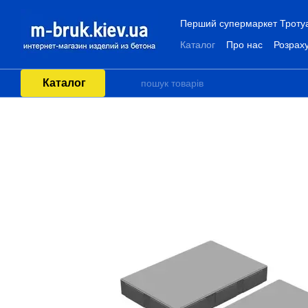
Перейти до основного контенту
Перший супермаркет Тротуар
Каталог
Про нас
Розраху
Каталог