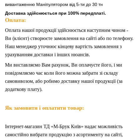
вивантаженню Маніпулятором від 5-ти до 30 тн
Доставка здійснюється при 100% передплаті.
Оплата:
Оплата нашої продукції здійснюється наступним чином -
Ви (клієнт) створюєте замовлення на сайті або по телефону.
Наш менеджер уточнює кінцеву вартість замовлення з
урахуванням доставки і інших нюансів.
Ми
в
иставляємо Вам рахунок,
Ви
оплачуєте
його
, і ми
повідомляємо час коли його можна забрати зі складу
самовивозом, або робимо доставку нашої продукції (за
додаткову плату).
Як замовити і оплатити товар:
Інтернет-магазин ТД «М-Брук Київ» надає можливість
самостійно вибрати продукцію з асортименту на сайті,