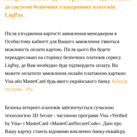
до системи безпечних електронних платежів
LiqPay.
Після узгодження вартості замовлення менеджером в
Особистому кабінеті для Вашого замовлення з'явиться
можливість оплати картою. Після цього Ви будете
переадресовані на сторінку безпечних платежів сервісу
LiqPay, де Вам необхідно буде підтвердити оплату. Ви
можете оплатити замовлення онлайн платіжною карткою
Visa або MasterCard будь-якого українського банку
. Комісія
системи - 0%.
Безпека інтернет-платежів забезпечується сучасною
технологією 3D Secure - частиною програми Visa «Verified
by Visa» і MasterCard «MasterCardSecureCode». Дані про
Вашу карт
ку
стають відомими виключно банку-еквайєру.