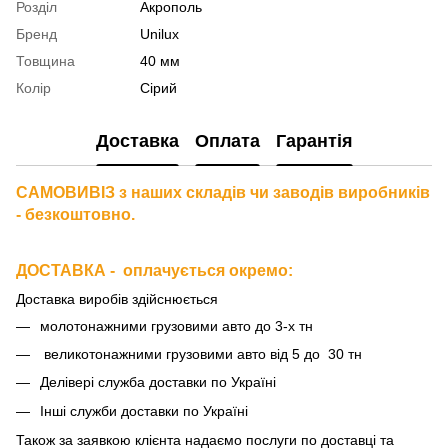
Розділ
Акрополь
Бренд
Unilux
Товщина
40 мм
Колір
Сірий
Доставка
Оплата
Гарантія
САМОВИВІЗ з наших складів чи заводів виробників
- безкоштовно.
ДОСТАВКА - оплачується окремо
:
Доставка виробів здійснюється
молотонажними грузовими авто до 3-х тн
великотонажними грузовими авто від 5 до 30 тн
Делівері служба доставки по Україні
Інші служби доставки по Україні
Також за
заявкою клієнта надаємо послуги по доставці та