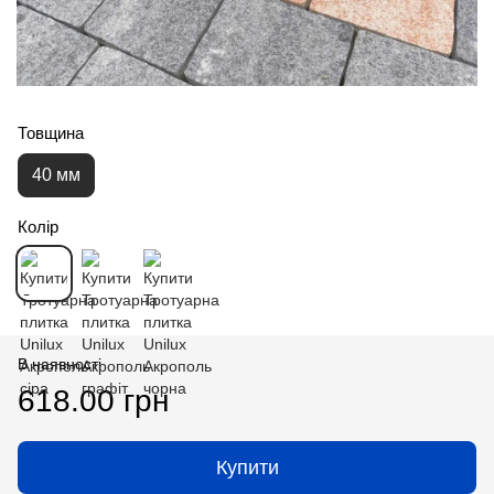
Товщина
40 мм
Колір
В наявності
618.00 грн
Купити