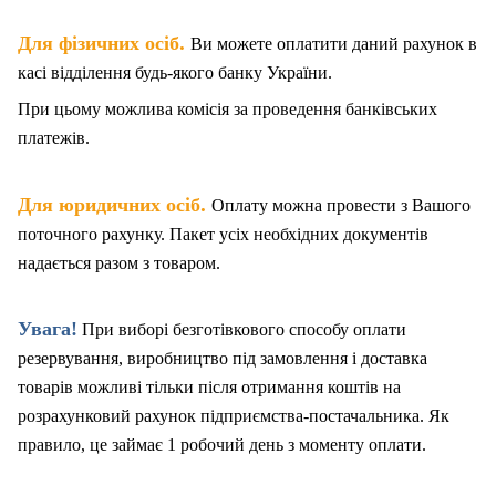
.
Для фізичних осіб
Ви можете оплатити даний рахунок в
касі відділення будь-якого банку України.
При цьому можлива комісія за проведення банківських
платежів.
.
Для юридичних осіб
Оплату можна провести з Вашого
поточного рахунку. Пакет
у
сіх необхідних документів
надається разом з товаром.
Увага!
При виборі безготівкового способу оплати
резервування, виробництво під замовлення і доставка
товарів можливі тільки після отримання коштів на
розрахунковий рахунок підприємства-постачальника. Як
правило, це займає 1 робочий день з моменту оплати.