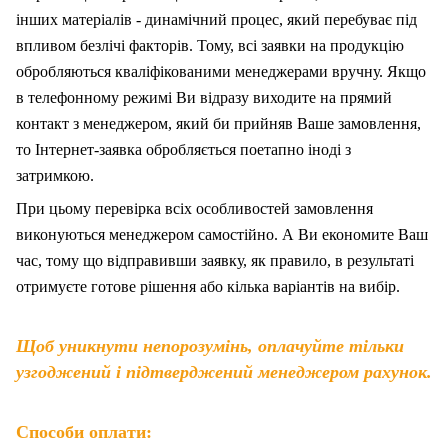
інших матеріалів - динамічний процес, який перебуває під
впливом безлічі факторів. Тому, вс
і
заявки на продукцію
обробляються кваліфікованими менеджерами вручну. Якщо
в телефонному режимі Ви відразу виходите на прямий
контакт з менеджером, який би прийняв Ваше замовлення,
то Інтернет-заявка обробляється поетапно іноді з
затримкою.
При цьому перевірка всіх особливостей замовлення
виконуються менеджером самостійно. А Ви економите Ваш
час, тому що відправивши заявку, як правило, в результаті
отримуєте готове рішення або кілька варіантів на вибір.
Щоб уникнути непорозумінь, оплачуйте тільки
узгоджений і підтверджений менеджером рахунок.
Способи оплати: