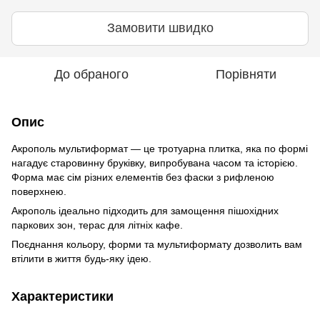
Замовити швидко
До обраного
Порівняти
Опис
Акрополь мультиформат — це тротуарна плитка, яка по формі
нагадує старовинну бруківку, випробувана часом та історією.
Форма має сім різних елементів без фаски з рифленою
поверхнею.
Акрополь ідеально підходить для замощення пішохідних
паркових зон, терас для літніх кафе.
Поєднання кольору, форми та мультиформату дозволить вам
втілити в життя будь-яку ідею.
Характеристики