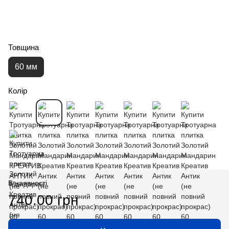
Товщина
60 мм
Колір
В наявності
740.00 грн