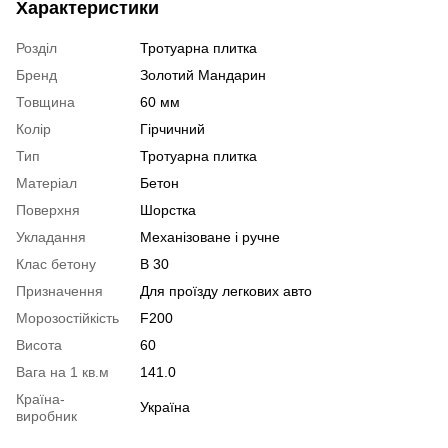
Характеристики
Розділ
Тротуарна плитка
Бренд
Золотий Мандарин
Товщина
60 мм
Колір
Гірчичний
Тип
Тротуарна плитка
Матеріал
Бетон
Поверхня
Шорстка
Укладання
Механізоване і ручне
Клас бетону
В 30
Призначення
Для проїзду легкових авто
Морозостійкість
F200
Висота
60
Вага на 1 кв.м
141.0
Країна-
Україна
виробник