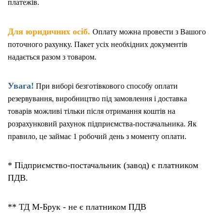
платежів.
.
Для юридичних осіб
Оплату можна провести з Вашого
поточного рахунку. Пакет
у
сіх необхідних документів
надається разом з товаром.
Увага!
При виборі безготівкового способу оплати
резервування, виробництво під замовлення і доставка
товарів можливі тільки після отримання коштів на
розрахунковий рахунок підприємства-постачальника. Як
правило, це займає 1 робочий день з моменту оплати.
* Підприємство-постачальник (завод) є платником
ПДВ.
** ТД М-Брук - не є платником ПДВ