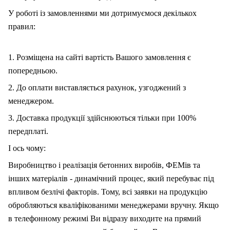
У роботі із замовленнями ми дотримуємося декількох
правил:
1. Розміщена на сайті вартість Вашого замовлення є
попередньою.
2. До оплати виставляється рахунок, узгоджений з
менеджером.
3. Доставка продукції здійснюються тільки при 100%
передплаті.
І ось чому:
Виробництво і реалізація бетонних виробів, ФЕМів та
інших матеріалів - динамічний процес, який перебуває під
впливом безлічі факторів. Тому, вс
і
заявки на продукцію
обробляються кваліфікованими менеджерами вручну. Якщо
в телефонному режимі Ви відразу виходите на прямий