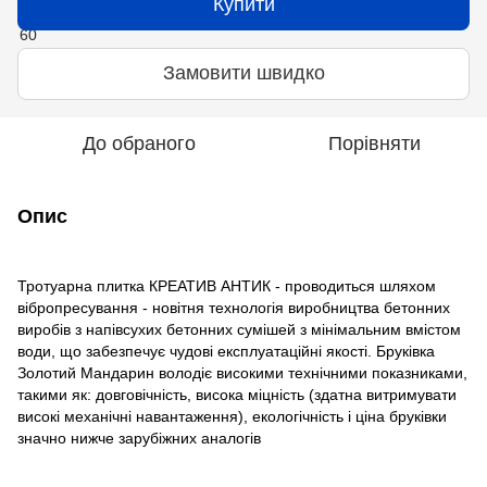
Купити
Замовити швидко
До обраного
Порівняти
Опис
Тротуарна плитка КРЕАТИВ АНТИК - проводиться шляхом
вібропресування - новітня технологія виробництва бетонних
виробів з напівсухих бетонних сумішей з мінімальним вмістом
води, що забезпечує чудові експлуатаційні якості. Бруківка
Золотий Мандарин володіє високими технічними показниками,
такими як: довговічність, висока міцність (здатна витримувати
високі механічні навантаження), екологічність і ціна бруківки
значно нижче зарубіжних аналогів