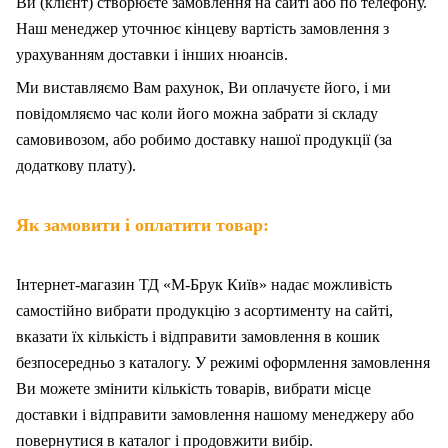
Ви (клієнт) створюєте замовлення на сайті або по телефону.
Наш менеджер уточнює кінцеву вартість замовлення з
урахуванням доставки і інших нюансів.
Ми
в
иставляємо Вам рахунок,
Ви
оплачуєте
його
, і ми
повідомляємо час коли його можна забрати зі складу
самовивозом, або робимо доставку нашої продукції (за
додаткову плату).
Як замовити і оплатити товар:
Інтернет-магазин ТД «М-Брук Київ» надає можливість
самостійно вибрати продукцію з асортименту на сайті,
вказати їх кількість і відправити замовлення в кошик
безпосередньо з каталогу. У режимі оформлення замовлення
Ви можете змінити кількість товарів, вибрати місце
доставки і відправити замовлення нашому менеджеру або
повернутися в каталог і продовжити вибір.