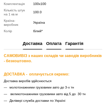
Комплектація
100х100
Кількість штук
100.0
на 1 кв.м
Країна-
Україна
виробник
Колір
білий*
Доставка
Оплата
Гарантія
САМОВИВІЗ з наших складів чи заводів виробників
- безкоштовно.
ДОСТАВКА - оплачується окремо
:
Доставка виробів здійснюється
молотонажними грузовими авто до 3-х тн
великотонажними грузовими авто від 5 до 30 тн
Делівері служба доставки по Україні