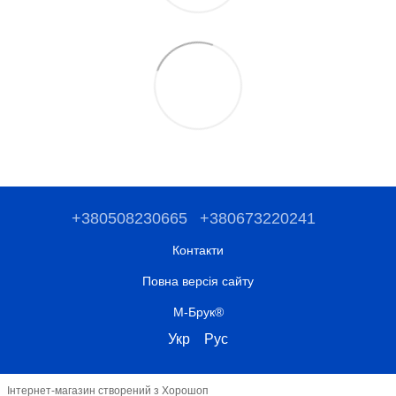
+380508230665
+380673220241
Контакти
Повна версія сайту
М-Брук®
Укр
Рус
Інтернет-магазин створений з Хорошоп