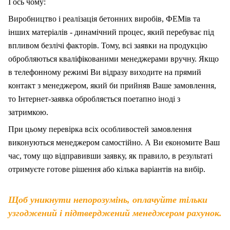
І ось чому:
Виробництво і реалізація бетонних виробів, ФЕМів та
інших матеріалів - динамічний процес, який перебуває під
впливом безлічі факторів. Тому, вс
і
заявки на продукцію
обробляються кваліфікованими менеджерами вручну. Якщо
в телефонному режимі Ви відразу виходите на прямий
контакт з менеджером, який би прийняв Ваше замовлення,
то Інтернет-заявка обробляється поетапно іноді з
затримкою.
При цьому перевірка всіх особливостей замовлення
виконуються менеджером самостійно. А Ви економите Ваш
час, тому що відправивши заявку, як правило, в результаті
отримуєте готове рішення або кілька варіантів на вибір.
Щоб уникнути непорозумінь, оплачуйте тільки
узгоджений і підтверджений менеджером рахунок.