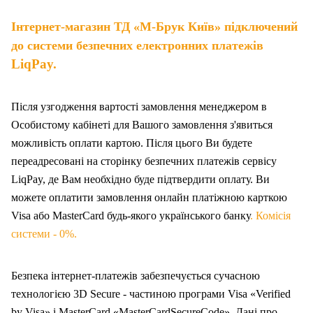
Інтернет-магазин ТД «М-Брук Київ» підключений
до системи безпечних електронних платежів
LiqPay.
Після узгодження вартості замовлення менеджером в
Особистому кабінеті для Вашого замовлення з'явиться
можливість оплати картою. Після цього Ви будете
переадресовані на сторінку безпечних платежів сервісу
LiqPay, де Вам необхідно буде підтвердити оплату. Ви
можете оплатити замовлення онлайн платіжною карткою
Visa або MasterCard будь-якого українського банку
. Комісія
системи - 0%.
Безпека інтернет-платежів забезпечується сучасною
технологією 3D Secure - частиною програми Visa «Verified
by Visa» і MasterCard «MasterCardSecureCode». Дані про