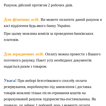
Рахунок дійсний протягом 2 робочих днів.
.
Для фізичних осіб
Ви можете оплатити даний рахунок в
касі відділення будь-якого банку України.
При цьому можлива комісія за проведення банківських
платежів.
.
Для юридичних осіб
Оплату можна провести з Вашого
поточного рахунку. Пакет
у
сіх необхідних документів
надається разом з товаром.
Увага!
При виборі безготівкового способу оплати
резервування, виробництво під замовлення і доставка
товарів можливі тільки після отримання коштів на
розрахунковий рахунок підприємства-постачальника. Як
правило, це займає 1 робочий день з моменту оплати.