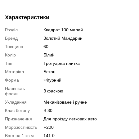
Характеристики
Розділ
Квадрат 100 малий
Бренд
Золотий Мандарин
Товщина
60
Колір
Білий
Тип
Тротуарна плитка
Матеріал
Бетон
Форма
Фігурний
Наявність
З фаскою
фаски
Укладання
Механізоване і ручне
Клас бетону
В 30
Призначення
Для проїзду легкових авто
Морозостійкість
F200
Вага на 1 кв.м
141.0