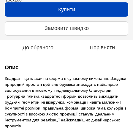
Купити
Замовити швидко
До обраного
Порівняти
Опис
Квадрат - це класична форма в сучасному виконанні. Завдяки
природній простоті цей вид бруківки знаходить найширше
застосування в міському і індивідуальному благоустрій.
Тротуарна плитка квадратної форми дозволить викладати
будь-які геометричні візерунки, комбінації і навіть малюнки!
Компактні розміри, правильна форма, широка гама кольорів в
сукупності з високою якістю продукції стануть ідеальним
інструментом для реалізації найскладніших дизайнерських
проектів.