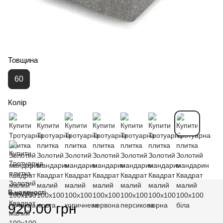
Товщина
60
Колір
В наявності
920.00 грн