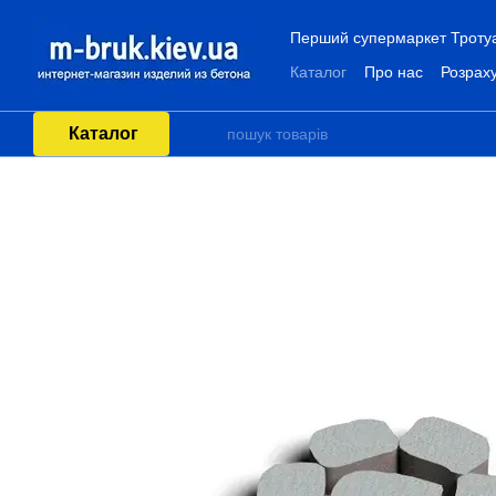
Перейти до основного контенту
Перший супермаркет Тротуар
Каталог
Про нас
Розраху
Каталог