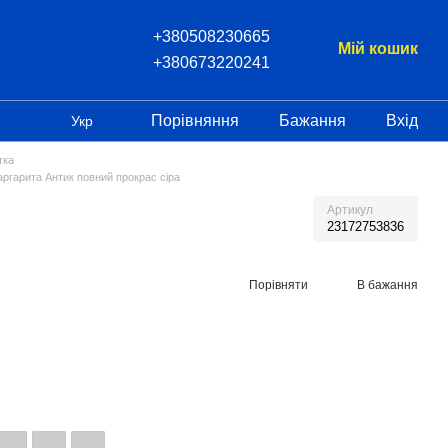
+380508230665
Мій кошик
+380673220241
Порівняння
Бажання
Вхід
Укр
тка
ргарита Антик повний прокрас сіра
Артикул
23172753836
Порівняти
В бажання