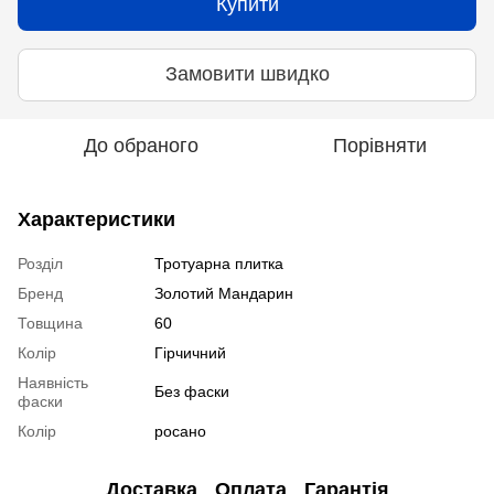
Купити
Замовити швидко
До обраного
Порівняти
Характеристики
Розділ
Тротуарна плитка
Бренд
Золотий Мандарин
Товщина
60
Колір
Гірчичний
Наявність
Без фаски
фаски
Колір
росано
Доставка
Оплата
Гарантія