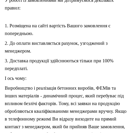
У роботі із замовленнями ми дотримуємося декількох
правил:
1. Розміщена на сайті вартість Вашого замовлення є
попередньою.
2. До оплати виставляється рахунок, узгоджений з
менеджером.
3. Доставка продукції здійснюються тільки при 100%
передплаті.
І ось чому:
Виробництво і реалізація бетонних виробів, ФЕМів та
інших матеріалів - динамічний процес, який перебуває під
впливом безлічі факторів. Тому, вс
і
заявки на продукцію
обробляються кваліфікованими менеджерами вручну. Якщо
в телефонному режимі Ви відразу виходите на прямий
контакт з менеджером, який би прийняв Ваше замовлення,