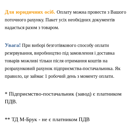
.
Для юридичних осіб
Оплату можна провести з Вашого
поточного рахунку. Пакет
у
сіх необхідних документів
надається разом з товаром.
Увага!
При виборі безготівкового способу оплати
резервування, виробництво під замовлення і доставка
товарів можливі тільки після отримання коштів на
розрахунковий рахунок підприємства-постачальника. Як
правило, це займає 1 робочий день з моменту оплати.
* Підприємство-постачальник (завод) є платником
ПДВ.
** ТД М-Брук - не є платником ПДВ