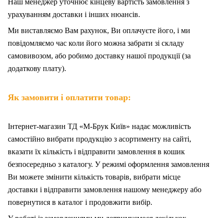
Наш менеджер уточнює кінцеву вартість замовлення з
урахуванням доставки і інших нюансів.
Ми
в
иставляємо Вам рахунок,
Ви
оплачуєте
його
, і ми
повідомляємо час коли його можна забрати зі складу
самовивозом, або робимо доставку нашої продукції (за
додаткову плату).
Як замовити і оплатити товар:
Інтернет-магазин ТД «М-Брук Київ» надає можливість
самостійно вибрати продукцію з асортименту на сайті,
вказати їх кількість і відправити замовлення в кошик
безпосередньо з каталогу. У режимі оформлення замовлення
Ви можете змінити кількість товарів, вибрати місце
доставки і відправити замовлення нашому менеджеру або
повернутися в каталог і продовжити вибір.