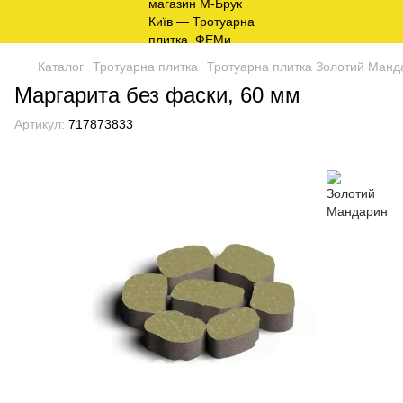
Каталог
Тротуарна плитка
Тротуарна плитка Золотий Манд
Маргарита без фаски, 60 мм
Артикул:
717873833