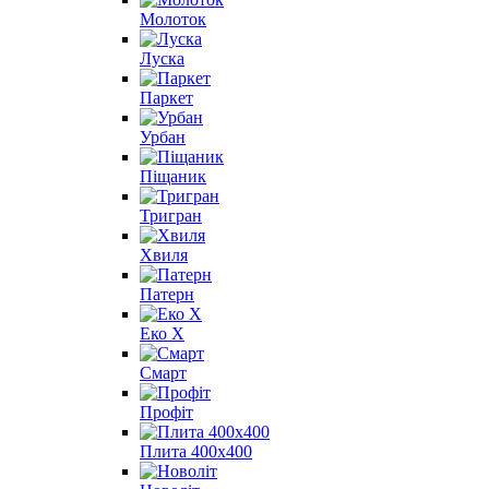
Молоток
Луска
Паркет
Урбан
Піщаник
Тригран
Хвиля
Патерн
Еко X
Смарт
Профіт
Плита 400х400