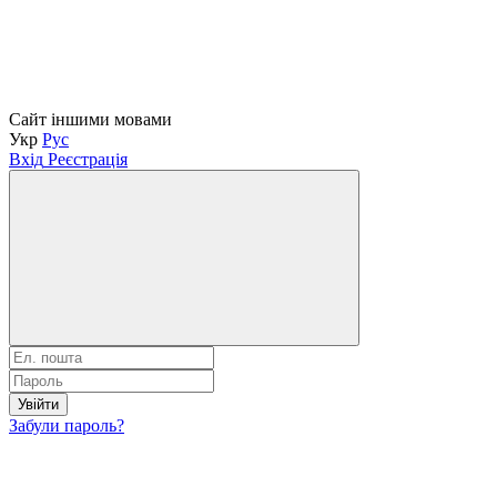
Сайт іншими мовами
Укр
Рус
Вхід
Реєстрація
Увійти
Забули пароль?