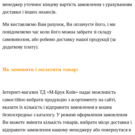
менеджер уточнює кінцеву вартість замовлення з урахуванням
доставки і інших нюансів.
Ми
в
иставляємо Вам рахунок,
Ви
оплачуєте
його
, і ми
повідомляємо час коли його можна забрати зі складу
самовивозом, або робимо доставку нашої продукції (за
додаткову плату).
Як замовити і оплатити товар:
Інтернет-магазин ТД «М-Брук Київ» надає можливість
самостійно вибрати продукцію з асортименту на сайті,
вказати їх кількість і відправити замовлення в кошик
безпосередньо з каталогу. У режимі оформлення замовлення
Ви можете змінити кількість товарів, вибрати місце доставки і
відправити замовлення нашому менеджеру або повернутися в