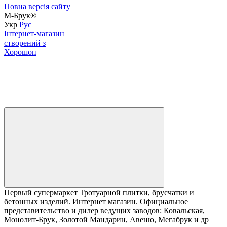
Повна версія сайту
М-Брук®
Укр
Рус
Інтернет-магазин
створений з
Хорошоп
Первый супермаркет Тротуарной плитки, брусчатки и
бетонных изделий. Интернет магазин. Официальное
представительство и дилер ведущих заводов: Ковальская,
Монолит-Брук, Золотой Мандарин, Авеню, Мегабрук и др