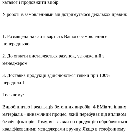
каталог і продовжити вибір.
У роботі із замовленнями ми дотримуємося декількох правил:
1. Розміщена на сайті вартість Вашого замовлення є
попередньою.
2. До оплати виставляється рахунок, узгоджений з
менеджером.
3. Доставка продукції здійснюються тільки при 100%
передплаті.
І ось чому:
Виробництво і реалізація бетонних виробів, ФЕМів та інших
матеріалів - динамічний процес, який перебуває під впливом
безлічі факторів. Тому, вс
і
заявки на продукцію обробляються
кваліфікованими менеджерами вручну. Якщо в телефонному