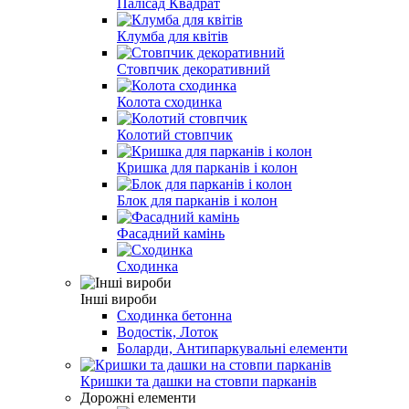
Палісад Квадрат
Клумба для квітів
Стовпчик декоративний
Колота сходинка
Колотий стовпчик
Кришка для парканів і колон
Блок для парканів і колон
Фасадний камінь
Сходинка
Інші вироби
Сходинка бетонна
Водостік, Лоток
Боларди, Антипаркувальні елементи
Кришки та дашки на стовпи парканів
Дорожні елементи