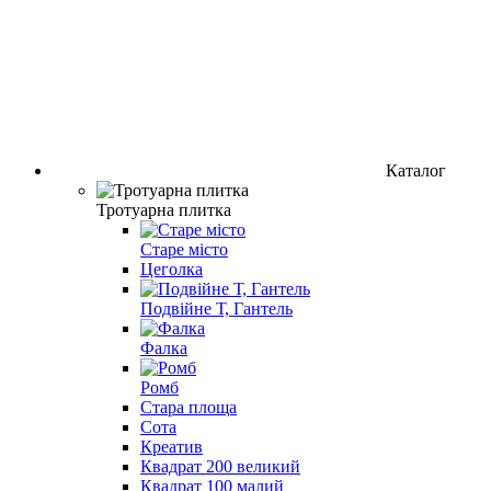
Каталог
Тротуарна плитка
Старе місто
Цеголка
Подвійне Т, Гантель
Фалка
Ромб
Стара площа
Сота
Креатив
Квадрат 200 великий
Квадрат 100 малий