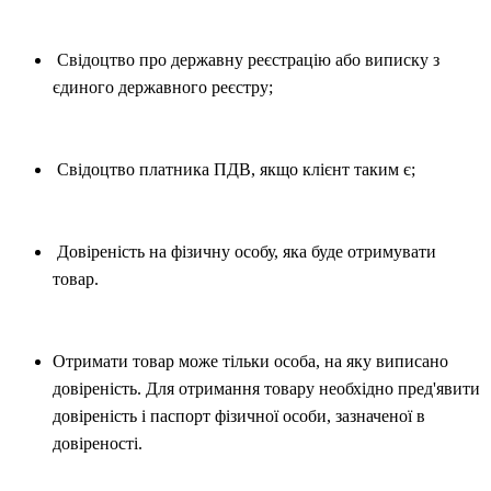
Свідоцтво про державну реєстрацію або виписку з
єдиного державного реєстру;
Свідоцтво платника ПДВ, якщо клієнт таким є;
Довіреність на фізичну особу, яка буде отримувати
товар.
Отримати товар може тільки особа, на як
у
виписано
довіреність. Для отримання товару необхідно пред'явити
довіреність і паспорт фізичної особи, зазначено
ї
в
довіреності.