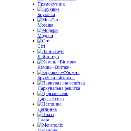
Прямокутник
Бруківка
Мозаїка
Модерн
Сіті
Лайнстоун
Камінь «Вінтаж»
Бруківка «Ф'южн»
Паркувальна решітка
Царське село
Цеглинка
Плаза
Мегаполіс