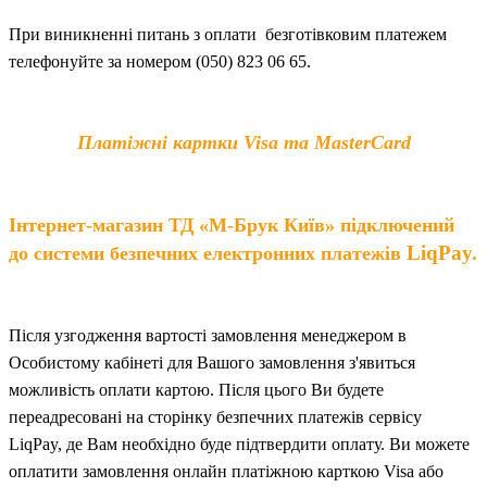
При виникненні питань
з
оплат
и
безготівковим платежем
телефонуйте за номером (050) 823 06 65.
Платіжні картки Visa та MasterCard
Інтернет-магазин ТД «М-Брук Київ» підключений
LiqPay.
до системи безпечних електронних платежів
Після узгодження вартості замовлення менеджером в
Особистому кабінеті для Вашого замовлення з'явиться
можливість оплати картою. Після цього Ви будете
переадресовані на сторінку безпечних платежів сервісу
LiqPay, де Вам необхідно буде підтвердити оплату. Ви можете
оплатити замовлення онлайн платіжною карткою Visa або