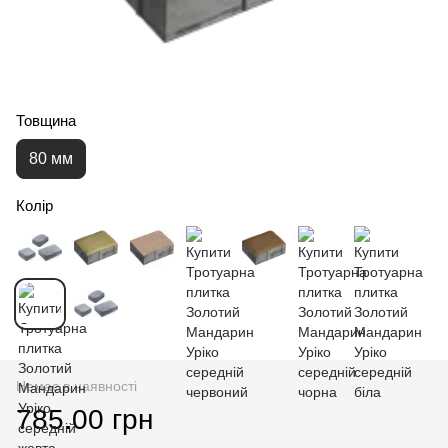
Товщина
80 мм
Колір
Немає в наявності
785.00 грн