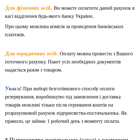
.
Для фізичних осіб
Ви можете оплатити даний рахунок в
касі відділення будь-якого банку України.
При цьому можлива комісія за проведення банківських
платежів.
.
Для юридичних осіб
Оплату можна провести з Вашого
поточного рахунку. Пакет
у
сіх необхідних документів
надається разом з товаром.
Увага!
При виборі безготівкового способу оплати
резервування, виробництво під замовлення і доставка
товарів можливі тільки після отримання коштів на
розрахунковий рахунок підприємства-постачальника. Як
правило, це займає 1 робочий день з моменту оплати.
* Підприємство-постачальник (завод) є платником