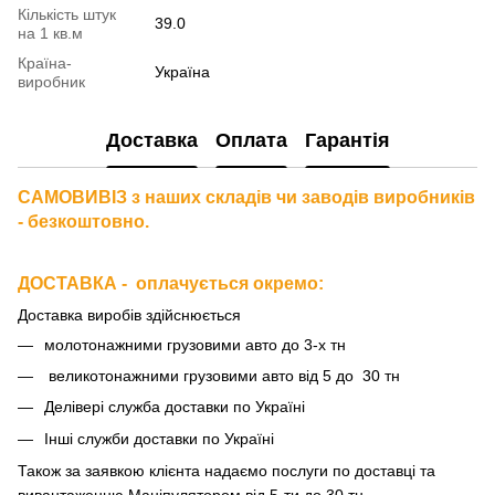
Кількість штук
39.0
на 1 кв.м
Країна-
Україна
виробник
Доставка
Оплата
Гарантія
САМОВИВІЗ з наших складів чи заводів виробників
- безкоштовно.
ДОСТАВКА - оплачується окремо
:
Доставка виробів здійснюється
молотонажними грузовими авто до 3-х тн
великотонажними грузовими авто від 5 до 30 тн
Делівері служба доставки по Україні
Інші служби доставки по Україні
Також за
заявкою клієнта надаємо послуги по доставці та