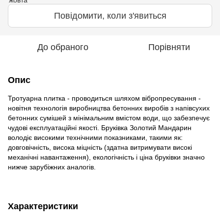
Повідомити, коли з'явиться
До обраного
Порівняти
Опис
Тротуарна плитка - проводиться шляхом вібропресування -
новітня технологія виробництва бетонних виробів з напівсухих
бетонних сумішей з мінімальним вмістом води, що забезпечує
чудові експлуатаційні якості. Бруківка Золотий Мандарин
володіє високими технічними показниками, такими як:
довговічність, висока міцність (здатна витримувати високі
механічні навантаження), екологічність і ціна бруківки значно
нижче зарубіжних аналогів.
Характеристики