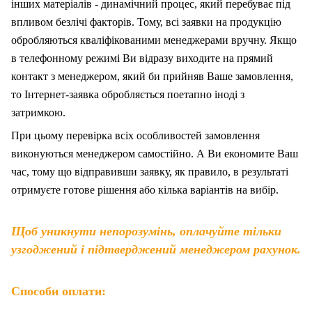
інших матеріалів - динамічний процес, який перебуває під
впливом безлічі факторів. Тому, вс
і
заявки на продукцію
обробляються кваліфікованими менеджерами вручну. Якщо
в телефонному режимі Ви відразу виходите на прямий
контакт з менеджером, який би прийняв Ваше замовлення,
то Інтернет-заявка обробляється поетапно іноді з
затримкою.
При цьому перевірка всіх особливостей замовлення
виконуються менеджером самостійно. А Ви економите Ваш
час, тому що відправивши заявку, як правило, в результаті
отримуєте готове рішення або кілька варіантів на вибір.
Щоб уникнути непорозумінь, оплачуйте тільки
узгоджений і підтверджений менеджером рахунок.
Способи оплати: