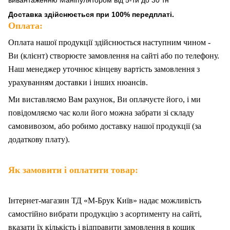
вивантаженню Маніпулятором від 5-ти до 30 тн
Доставка здійснюється при 100% передплаті.
Оплата:
Оплата нашої продукції здійснюється наступним чином -
Ви (клієнт) створюєте замовлення на сайті або по телефону.
Наш менеджер уточнює кінцеву вартість замовлення з
урахуванням доставки і інших нюансів.
Ми
в
иставляємо Вам рахунок,
Ви
оплачуєте
його
, і ми
повідомляємо час коли його можна забрати зі складу
самовивозом, або робимо доставку нашої продукції (за
додаткову плату).
Як замовити і оплатити товар:
Інтернет-магазин ТД «М-Брук Київ» надає можливість
самостійно вибрати продукцію з асортименту на сайті,
вказати їх кількість і відправити замовлення в кошик