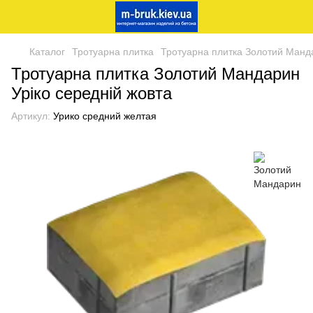
Каталог
Тротуарна плитка
Тротуарна плитка Золотий Манда
Тротуарна плитка Золотий Мандарин
Уріко середній жовта
Артикул:
Урико средний желтая