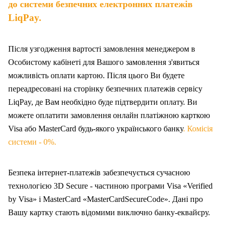
до системи безпечних електронних платежів
LiqPay.
Після узгодження вартості замовлення менеджером в
Особистому кабінеті для Вашого замовлення з'явиться
можливість оплати картою. Після цього Ви будете
переадресовані на сторінку безпечних платежів сервісу
LiqPay, де Вам необхідно буде підтвердити оплату. Ви
можете оплатити замовлення онлайн платіжною карткою
Visa або MasterCard будь-якого українського банку
. Комісія
системи - 0%.
Безпека інтернет-платежів забезпечується сучасною
технологією 3D Secure - частиною програми Visa «Verified
by Visa» і MasterCard «MasterCardSecureCode». Дані про
Вашу карт
ку
стають відомими виключно банку-еквайєру.