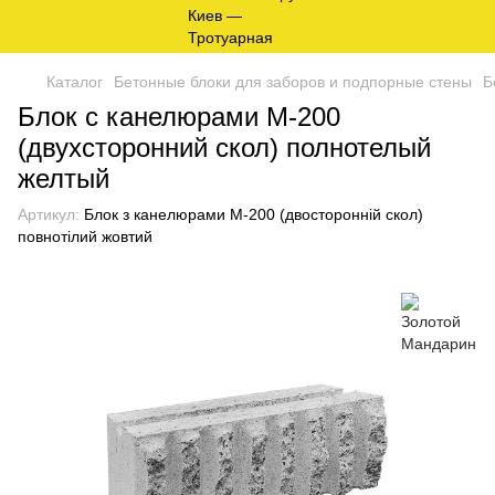
Каталог
Бетонные блоки для заборов и подпорные стены
Б
Блок с канелюрами М-200
(двухсторонний скол) полнотелый
желтый
Артикул:
Блок з канелюрами М-200 (двосторонній скол)
повнотілий жовтий