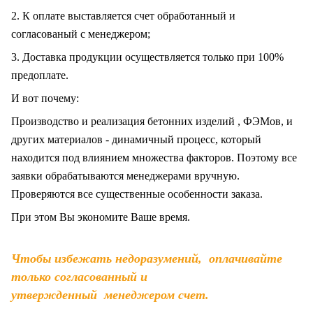
2. К оплате выставляется счет обработанный и
согласованый с менеджером;
3. Доставка продукции осуществляется только при 100%
предоплате.
И вот почему:
Производство и реализация бетонних изделий , ФЭМов, и
других материалов - динамичный процесс, который
находится под влиянием множества факторов. Поэтому все
заявки обрабатываются менеджерами вручную.
Проверяются все существенные особенности заказа.
При этом Вы экономите Ваше время.
Чтобы избежать недоразумений, оплачивайте
только согласованный и
утвержденный менеджером счет.