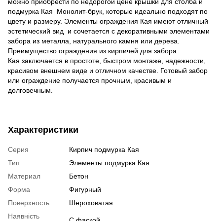
можно приобрести по недорогой цене крышки для столба и
подмурка Кая Монолит-брук, которые идеально подходят по
цвету и размеру. Элементы ограждения Кая имеют отличный
эстетический вид и сочетается с декоративными элементами
забора из металла, натурального камня или дерева.
Преимущество ограждения из кирпичей для забора
Кая заключается в простоте, быстром монтаже, надежности,
красивом внешнем виде и отличном качестве. Готовый забор
или ограждение получается прочным, красивым и
долговечным.
Характеристики
Серия
Кирпич подмурка Кая
Тип
Элементы подмурка Кая
Материал
Бетон
Форма
Фигурный
Поверхность
Шероховатая
Наявність
С фаской