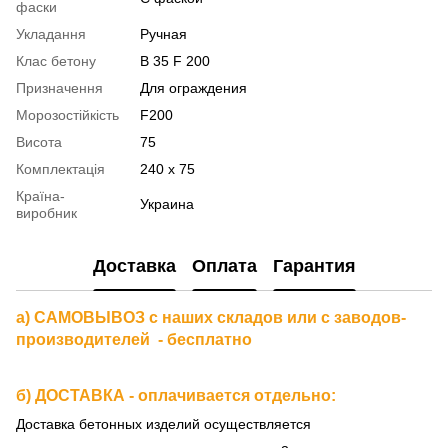
фаски
Укладання
Ручная
Клас бетону
В 35 F 200
Призначення
Для ограждения
Морозостійкість
F200
Висота
75
Комплектація
240 х 75
Країна-
Украина
виробник
Доставка
Оплата
Гарантия
а) САМОВЫВОЗ с наших складов или с заводов-
производителей - бесплатно
б) ДОСТАВКА - оплачивается отдельно:
Доставка бетонных изделий осуществляется