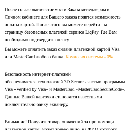
После согласования стоимости Заказа менеджером в
Личном кабинете для Вашего заказа появтся возможность
оплаты картой. После этого вы можете перейти на
страницу безопасных платежей сервиса LiqPay, Где Вам
необходимо подтвердить оплату.
Вы можете оплатить заказ онлайн платежной картой Visa
или MasterCard любого банка.
Комиссия системы - 0%.
Безопасность интернет-платежей
обеспечивается технологией 3D Secure - частью программы
Visa «Verified by Visa» и MasterCard «MasterCardSecureCode».
Данные Вашей карточки становятся известными
исключительно
банку-эквайеру.
Внимание! Получить товар, оплачений за при помощи
платежной карты, может только лицо, на ФИО которого