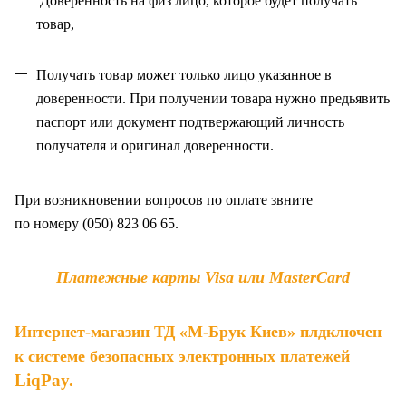
Доверенность на физ лицо, которое будет получать
товар,
Получать товар может только лицо указанное в
доверенности. При получении товара нужно предьявить
паспорт или документ подтвержающий личность
получателя и оригинал доверенности
.
При возникновении вопросов по оплате звните
по
номеру (050) 823 06 65.
Платежные карты Visa или MasterCard
Интернет-магазин ТД «М-Брук Киев» плдключен
к системе безопасных электронных платежей
LiqPay
.