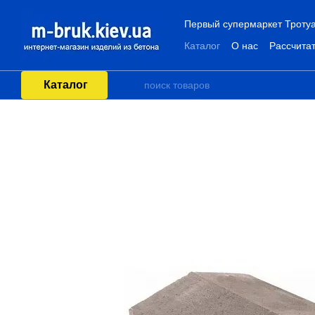
Перейти к основному контенту
Первый супермаркет Тротуа
Каталог
О нас
Рассчитат
Каталог