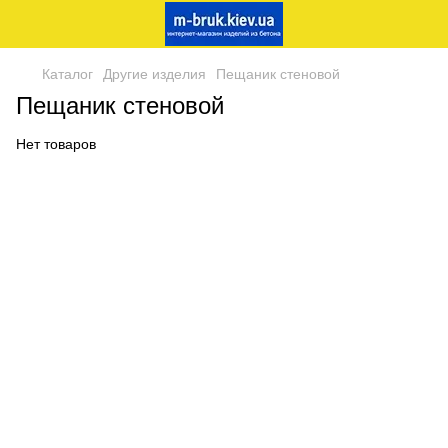
Каталог
Другие изделия
Пещаник стеновой
Пещаник стеновой
Нет товаров