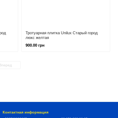
ород
Тротуарная плитка Unilux Старый город
люкс желтая
900.00 грн
Вперед
Контактная информация