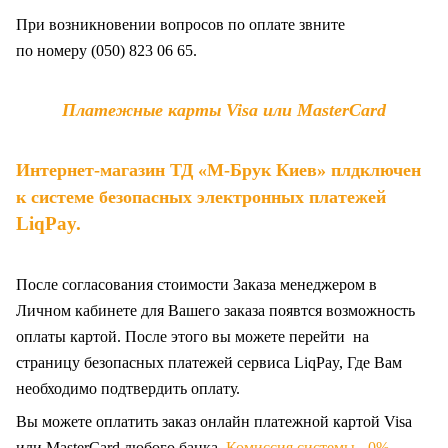
При возникновении вопросов по оплате звните
по
номеру (050) 823 06 65.
Платежные карты Visa или MasterCard
Интернет-магазин ТД «М-Брук Киев» плдключен
к системе безопасных электронных платежей
LiqPay
.
После согласования стоимости Заказа менеджером в
Личном кабинете для Вашего заказа появтся возможность
оплаты картой. После этого вы можете перейти на
страницу безопасных платежей сервиса LiqPay, Где Вам
необходимо подтвердить оплату.
Вы можете оплатить заказ онлайн платежной картой Visa
или MasterCard любого банка.
Комиссия системы - 0%.