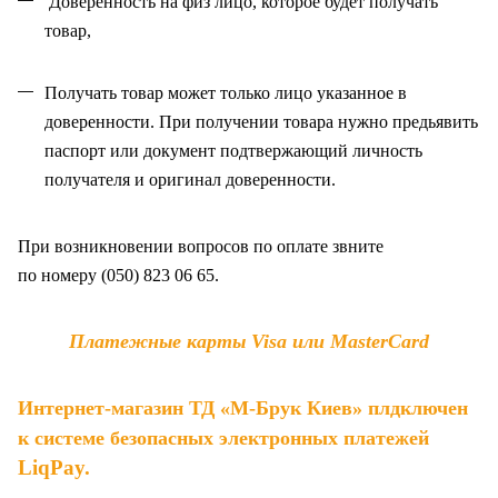
Доверенность на физ лицо, которое будет получать
товар,
Получать товар может только лицо указанное в
доверенности. При получении товара нужно предьявить
паспорт или документ подтвержающий личность
получателя и оригинал доверенности
.
При возникновении вопросов по оплате звните
по
номеру (050) 823 06 65.
Платежные карты Visa или MasterCard
Интернет-магазин ТД «М-Брук Киев» плдключен
к системе безопасных электронных платежей
LiqPay
.