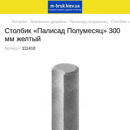
Каталог
Элементы дизайна
Палисад полумесяц
Столбик 
Столбик «Палисад Полумесяц» 300
мм желтый
Артикул:
111418