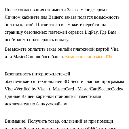
После согласования стоимости Заказа менеджером в
Личном кабинете для Вашего заказа появтся возможность
оплаты картой. После этого вы можете перейти на
страницу безопасных платежей сервиса LiqPay, Где Вам
необходимо подтвердить оплату.
Вы можете оплатить заказ онлайн платежной картой Visa
или MasterCard любого банка.
Комиссия системы - 0%.
Безопасность интернет-платежей
обеспечивается технологией 3D Secure - частью программы
Visa «Verified by Visa» и MasterCard «MasterCardSecureCode».
Данные Вашей карточки становятся известными
исключительно
банку-эквайеру.
Внимание! Получить товар, оплачений за при помощи
платежной карты, может только лицо, на ФИО которого