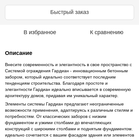
Быстрый заказ
В избранное
К сравнению
Описание
Внесите современность и элегантность в свое пространство с
Системой ограждения Гардиан - инновационным бетонным
забором, который идеально соответствует последним
тенденциям строительства. Благодаря простоте и
элегантности Гардиан идеально вписывается в современную
архитектуру домов, придавая им уникальный характер.
Элементы системы Гардиан предлагают неограниченные
возможности применения, адаптируясь к различным стилям и
потребностям. От классических заборов с низким
фундаментом и узкими столбами до впечатляющих
конструкций с широкими столбами и поднятым фундаментом.
идеально сочетается с вашим фасадом здания или элементов