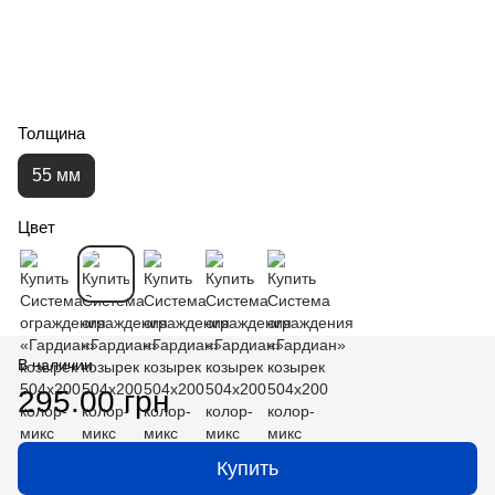
Толщина
55 мм
Цвет
В наличии
295.00 грн
Купить