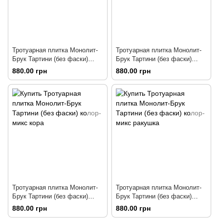
Тротуарная плитка Монолит-
Тротуарная плитка Монолит-
Брук Тартини (без фаски)
Брук Тартини (без фаски)
колор-микс лава
колор-микс гранит
880.00 грн
880.00 грн
Тротуарная плитка Монолит-
Тротуарная плитка Монолит-
Брук Тартини (без фаски)
Брук Тартини (без фаски)
колор-микс кора
колор-микс ракушка
880.00 грн
880.00 грн