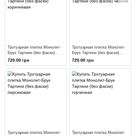
Тротуарная плитка Монолит-
Тротуарная плитка Монолит-
Брук Тартини (без фаски)
Брук Тартини (без фаски)
коричневая
черная
720.00 грн
720.00 грн
Тротуарная плитка Монолит-
Тротуарная плитка Монолит-