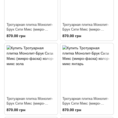
Тротуарная плитка Монолит-
Тротуарная плитка Монолит-
Брук Сити Микс (микро-
Брук Сити Микс (микро-
фаска) колор-микс ракушка
фаска) колор-микс флора
870.00 грн
870.00 грн
Тротуарная плитка Монолит-
Тротуарная плитка Монолит-
Брук Сити Микс (микро-
Брук Сити Микс (микро-
фаска) колор-микс зола
фаска) колор-микс янтарь
870.00 грн
870.00 грн