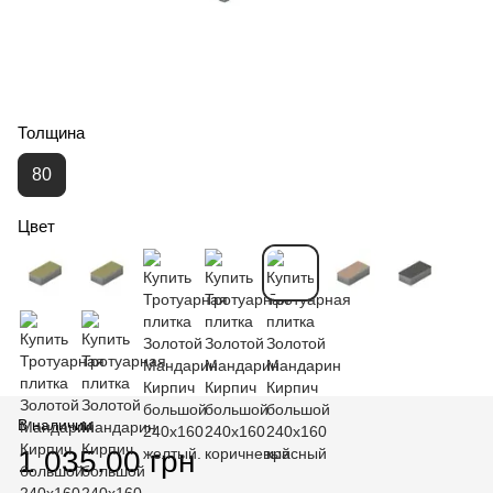
Толщина
80
Цвет
В наличии
1 035.00 грн