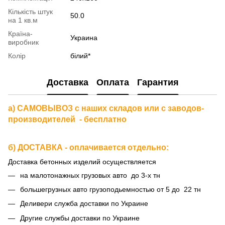
Кількість штук
50.0
на 1 кв.м
Країна-
Украина
виробник
Колір
білий*
Доставка
Оплата
Гарантия
а) САМОВЫВОЗ с наших складов или с заводов-
производителей - бесплатно
б) ДОСТАВКА - оплачивается отдельно:
Доставка бетонных изделий осуществляется
на малотонажных грузовых авто до 3-х тн
большегрузных авто грузоподьемностью от 5 до 22 тн
Деливери служба доставки по Украине
Другие службы доставки по Украине