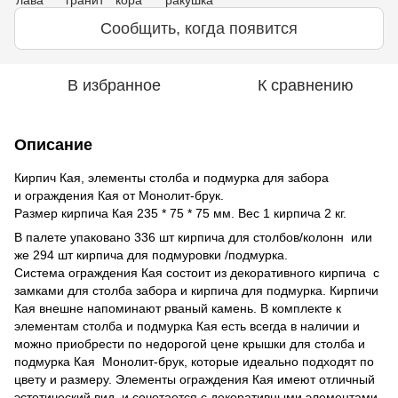
Сообщить, когда появится
В избранное
К сравнению
Описание
Кирпич Кая, элементы столба и подмурка для забора
и ограждения Кая от Монолит-брук.
Размер кирпича Кая 235 * 75 * 75 мм. Вес 1 кирпича 2 кг.
В палете упаковано 336 шт кирпича для столбов/колонн или
же 294 шт кирпича для подмуровки /подмурка.
Система ограждения Кая состоит из декоративного кирпича с
замками для столба забора и кирпича для подмурка. Кирпичи
Кая внешне напоминают рваный камень. В комплекте к
элементам столба и подмурка Кая есть всегда в наличии и
можно приобрести по недорогой цене крышки для столба и
подмурка Кая Монолит-брук, которые идеально подходят по
цвету и размеру. Элементы ограждения Кая имеют отличный
эстетический вид и сочетается с декоративными элементами