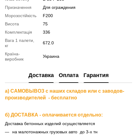
Призначення
Для ограждения
Морозостійкість
F200
Висота
75
Комплектація
336
Вага 1 палети,
672.0
кг
Країна-
Украина
виробник
Доставка
Оплата
Гарантия
а) САМОВЫВОЗ с наших складов или с заводов-
производителей - бесплатно
б) ДОСТАВКА - оплачивается отдельно:
Доставка бетонных изделий осуществляется
на малотонажных грузовых авто до 3-х тн