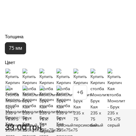
Толщина
75 мм
Цвет
+6
Ожидается
33.00 грн