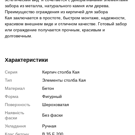
забора из металла, натурального камня или дерева.
Преимущество ограждения из кирпичей для забора
Кая заключается в простоте, быстром монтаже, надежности,
красивом внешнем виде и отличном качестве. Готовый забор
или ограждение получается прочным, красивым и
долговечным.
Характеристики
Серия
Кирпич столба Кая
Тип
Элементы столба Кая
Материал
Бетон
Форма
Фигурный
Поверхность
Шероховатая
Наявність
Без фаски
фаски
Укладання
Ручная
Клас бетону
В 35 F 200