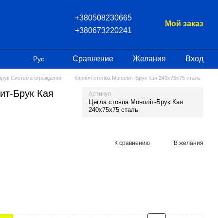
+380508230665
Мой заказ
+380673220241
Сравнение
Желания
Вход
Рус
брук Система ограждения
Кирпич столба Монолит-Брук Кая 240х75х75 сталь
ит-Брук Кая
Артикул
Цегла стовпа Моноліт-Брук Кая
240х75х75 сталь
К сравнению
В желания