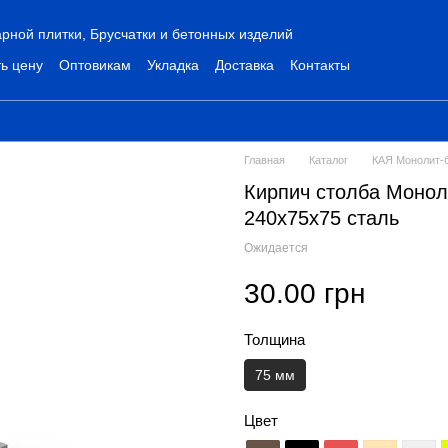
рной плитки, Брусчатки и бетонных изделий
ь цену
Оптовикам
Укладка
Доставка
Контакты
Главная
Каталог
КАЯ Монолит-
Кирпич столба Монол
240х75х75 сталь
Ожидается
30.00 грн
Толщина
75 мм
Цвет