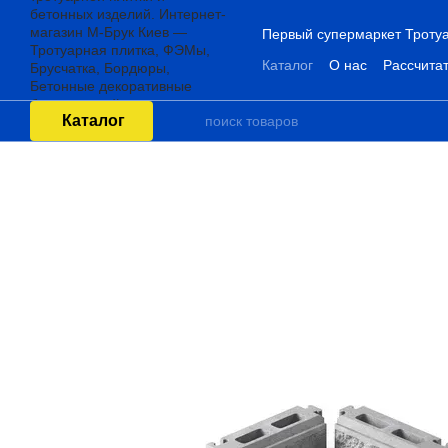
Перейти к основному контенту
Первый супермаркет Тротуа
Каталог
О нас
Рассчитат
Каталог