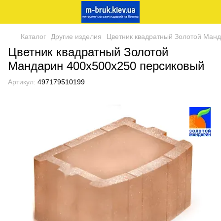
Каталог
Другие изделия
Цветник квадратный Золотой Ман
Цветник квадратный Золотой
Мандарин 400х500х250 персиковый
Артикул:
497179510199