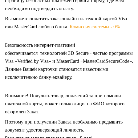
страницу безопасных платежей сервиса LiqPay, Где Вам
необходимо подтвердить оплату.
Вы можете оплатить заказ онлайн платежной картой Visa
или MasterCard любого банка.
Комиссия системы - 0%.
Безопасность интернет-платежей
обеспечивается технологией 3D Secure - частью программы
Visa «Verified by Visa» и MasterCard «MasterCardSecureCode».
Данные Вашей карточки становятся известными
исключительно
банку-эквайеру.
Внимание! Получить товар, оплачений за при помощи
платежной карты, может только лицо, на ФИО которого
оформлен Заказ
.
Поэтому при получении Заказа необходимо предьявить
документ удостоверяющий личность.