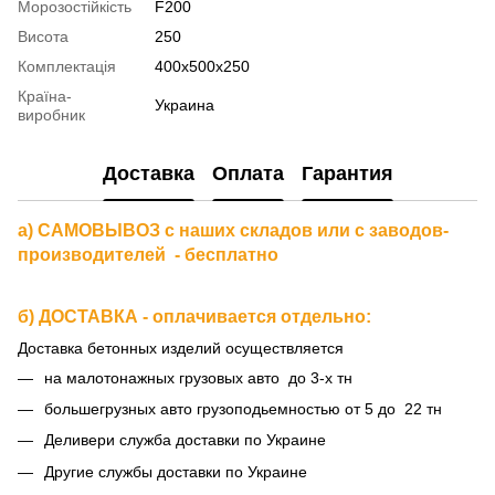
Морозостійкість
F200
Висота
250
Комплектація
400х500х250
Країна-
Украина
виробник
Доставка
Оплата
Гарантия
а) САМОВЫВОЗ с наших складов или с заводов-
производителей - бесплатно
б) ДОСТАВКА - оплачивается отдельно:
Доставка бетонных изделий осуществляется
на малотонажных грузовых авто до 3-х тн
большегрузных авто грузоподьемностью от 5 до 22 тн
Деливери служба доставки по Украине
Другие службы доставки по Украине